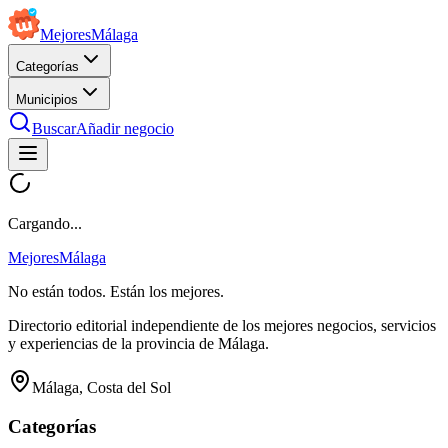
Mejores
Málaga
Categorías
Municipios
Buscar
Añadir negocio
Cargando...
Mejores
Málaga
No están todos. Están los mejores.
Directorio editorial independiente de los mejores negocios, servicios
y experiencias de la provincia de Málaga.
Málaga, Costa del Sol
Categorías