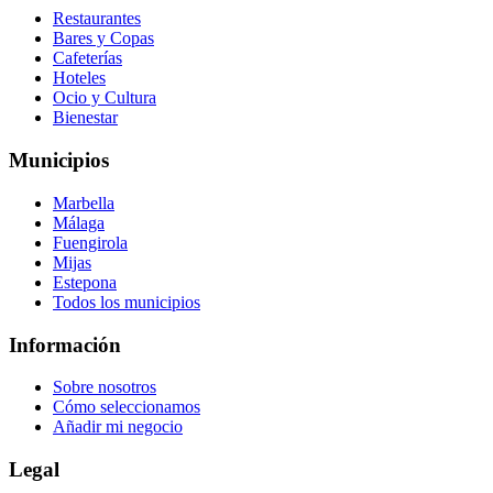
Restaurantes
Bares y Copas
Cafeterías
Hoteles
Ocio y Cultura
Bienestar
Municipios
Marbella
Málaga
Fuengirola
Mijas
Estepona
Todos los municipios
Información
Sobre nosotros
Cómo seleccionamos
Añadir mi negocio
Legal