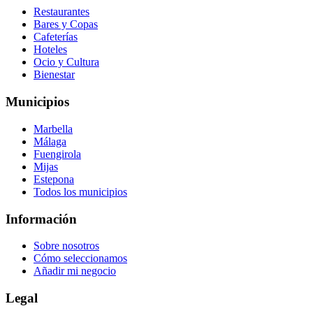
Restaurantes
Bares y Copas
Cafeterías
Hoteles
Ocio y Cultura
Bienestar
Municipios
Marbella
Málaga
Fuengirola
Mijas
Estepona
Todos los municipios
Información
Sobre nosotros
Cómo seleccionamos
Añadir mi negocio
Legal