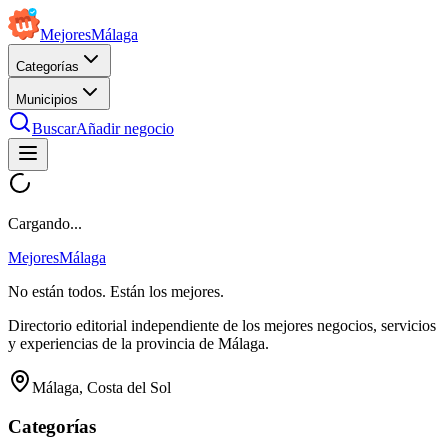
Mejores
Málaga
Categorías
Municipios
Buscar
Añadir negocio
Cargando...
Mejores
Málaga
No están todos. Están los mejores.
Directorio editorial independiente de los mejores negocios, servicios
y experiencias de la provincia de Málaga.
Málaga, Costa del Sol
Categorías