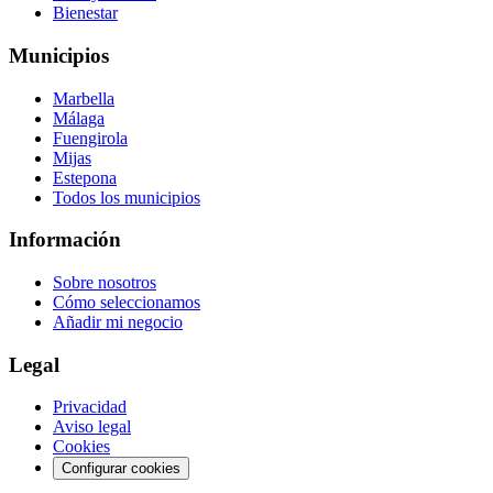
Bienestar
Municipios
Marbella
Málaga
Fuengirola
Mijas
Estepona
Todos los municipios
Información
Sobre nosotros
Cómo seleccionamos
Añadir mi negocio
Legal
Privacidad
Aviso legal
Cookies
Configurar cookies