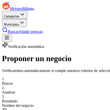
Mejores
Málaga
Categorías
Municipios
Buscar
Añadir negocio
Verificación automática
Proponer un negocio
Verificaremos automáticamente si cumple nuestros criterios de selecci
1
Buscar
2
Analizar
3
Resultado
Nombre del negocio