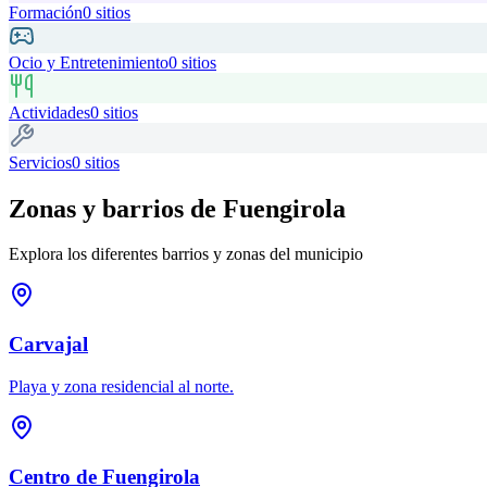
Formación
0
sitios
Ocio y Entretenimiento
0
sitios
Actividades
0
sitios
Servicios
0
sitios
Zonas y barrios de
Fuengirola
Explora los diferentes barrios y zonas del municipio
Carvajal
Playa y zona residencial al norte.
Centro de Fuengirola