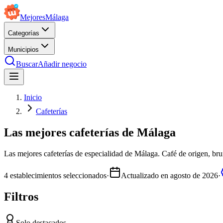
Mejores
Málaga
Categorías
Municipios
Buscar
Añadir negocio
Inicio
Cafeterías
Las mejores cafeterías de Málaga
Las mejores cafeterías de especialidad de Málaga. Café de origen, brun
4
establecimientos seleccionados
·
Actualizado en
agosto de 2026
·
Filtros
Solo destacados