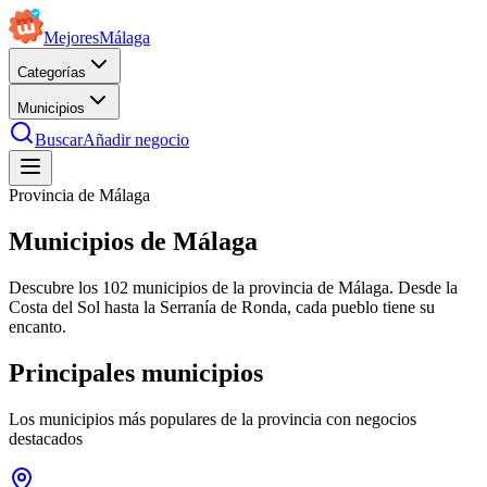
Mejores
Málaga
Categorías
Municipios
Buscar
Añadir negocio
Provincia de Málaga
Municipios de Málaga
Descubre los
102
municipios de la provincia de Málaga. Desde la
Costa del Sol hasta la Serranía de Ronda, cada pueblo tiene su
encanto.
Principales municipios
Los municipios más populares de la provincia con negocios
destacados