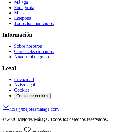
Málaga
Fuengirola
Mijas
Estepona
Todos los municipios
Información
Sobre nosotros
Cómo seleccionamos
Añadir mi negocio
Legal
Privacidad
Aviso legal
Cookies
Configurar cookies
hola@mejoresmalaga.com
©
2026
Mejores Málaga. Todos los derechos reservados.