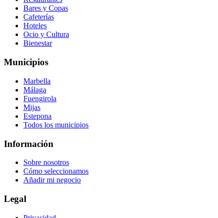
Bares y Copas
Cafeterías
Hoteles
Ocio y Cultura
Bienestar
Municipios
Marbella
Málaga
Fuengirola
Mijas
Estepona
Todos los municipios
Información
Sobre nosotros
Cómo seleccionamos
Añadir mi negocio
Legal
Privacidad