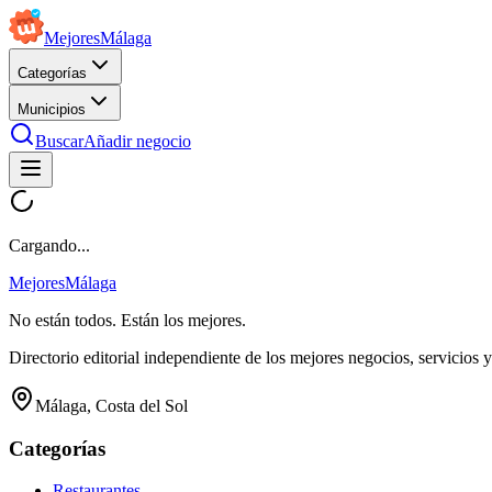
Mejores
Málaga
Categorías
Municipios
Buscar
Añadir negocio
Cargando...
Mejores
Málaga
No están todos. Están los mejores.
Directorio editorial independiente de los mejores negocios, servicios 
Málaga, Costa del Sol
Categorías
Restaurantes