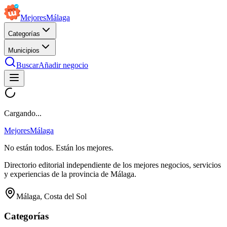
Mejores
Málaga
Categorías
Municipios
Buscar
Añadir negocio
Cargando...
Mejores
Málaga
No están todos. Están los mejores.
Directorio editorial independiente de los mejores negocios, servicios
y experiencias de la provincia de Málaga.
Málaga, Costa del Sol
Categorías