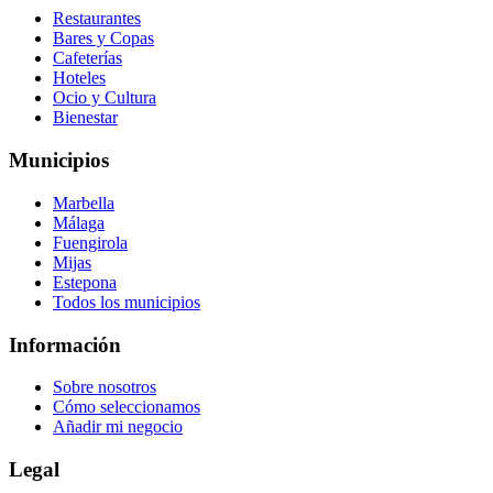
Restaurantes
Bares y Copas
Cafeterías
Hoteles
Ocio y Cultura
Bienestar
Municipios
Marbella
Málaga
Fuengirola
Mijas
Estepona
Todos los municipios
Información
Sobre nosotros
Cómo seleccionamos
Añadir mi negocio
Legal