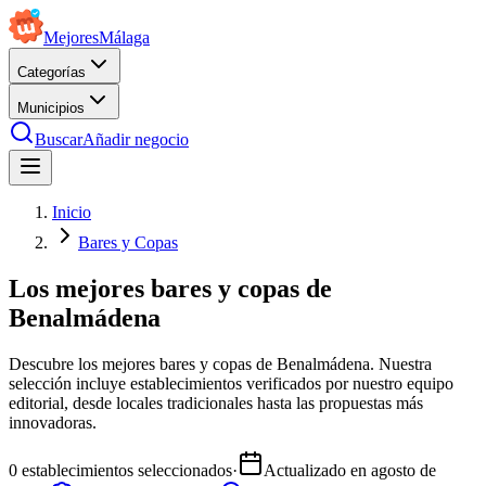
Mejores
Málaga
Categorías
Municipios
Buscar
Añadir negocio
Inicio
Bares y Copas
Los mejores bares y copas de
Benalmádena
Descubre los mejores bares y copas de Benalmádena. Nuestra
selección incluye establecimientos verificados por nuestro equipo
editorial, desde locales tradicionales hasta las propuestas más
innovadoras.
0
establecimientos seleccionados
·
Actualizado en
agosto de