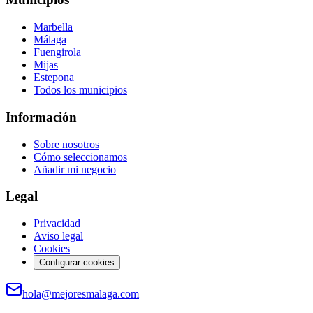
Marbella
Málaga
Fuengirola
Mijas
Estepona
Todos los municipios
Información
Sobre nosotros
Cómo seleccionamos
Añadir mi negocio
Legal
Privacidad
Aviso legal
Cookies
Configurar cookies
hola@mejoresmalaga.com