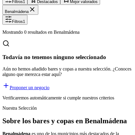
Filtros
1
Destacados
Mejor valorados
Benalmádena
Filtros
1
Mostrando
0
resultados
en Benalmádena
Todavía no tenemos ninguno seleccionado
Aún no hemos añadido bares y copas a nuestra selección. ¿Conoces
alguno que merezca estar aquí?
Proponer un negocio
Verificaremos automáticamente si cumple nuestros criterios
Nuestra Selección
Sobre los bares y copas en Benalmádena
Benalmádena
es uno de los municipios más destacados de la