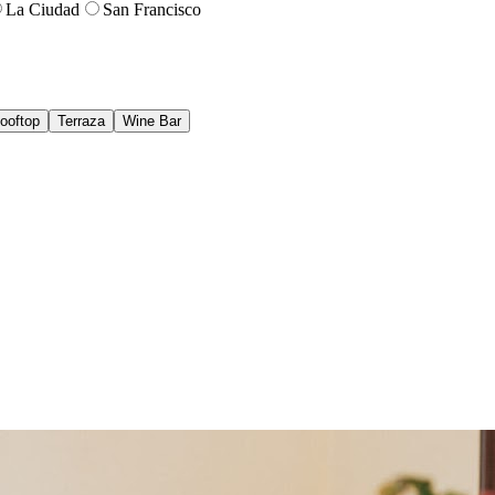
La Ciudad
San Francisco
ooftop
Terraza
Wine Bar