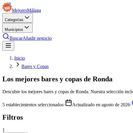
Mejores
Málaga
Categorías
Municipios
Buscar
Añadir negocio
Inicio
Bares y Copas
Los mejores bares y copas de Ronda
Descubre los mejores bares y copas de Ronda. Nuestra selección incluy
5
establecimientos seleccionados
·
Actualizado en
agosto de 2026
·
Filtros
1