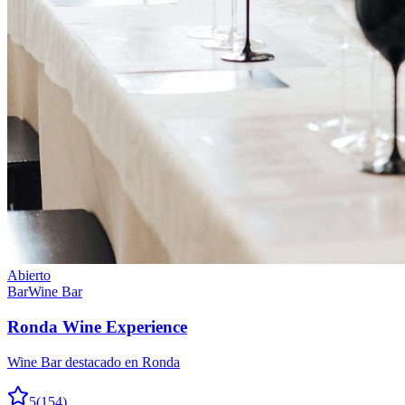
Abierto
Bar
Wine Bar
Ronda Wine Experience
Wine Bar destacado en Ronda
5
(
154
)