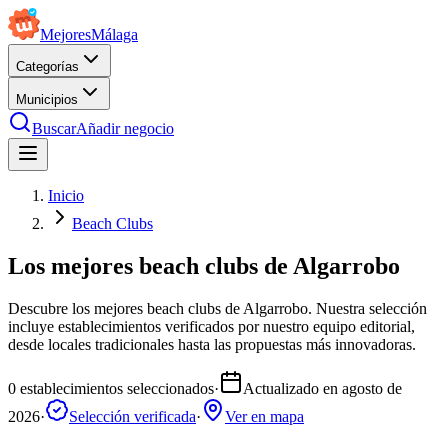
Mejores
Málaga
Categorías
Municipios
Buscar
Añadir negocio
Inicio
Beach Clubs
Los mejores beach clubs de Algarrobo
Descubre los mejores beach clubs de Algarrobo. Nuestra selección
incluye establecimientos verificados por nuestro equipo editorial,
desde locales tradicionales hasta las propuestas más innovadoras.
0
establecimientos seleccionados
·
Actualizado en
agosto de
2026
·
Selección verificada
·
Ver en mapa