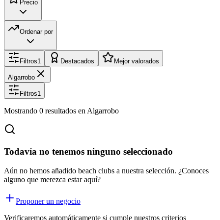
Precio
Ordenar por
Filtros
1
Destacados
Mejor valorados
Algarrobo
Filtros
1
Mostrando
0
resultados
en Algarrobo
Todavía no tenemos ninguno seleccionado
Aún no hemos añadido beach clubs a nuestra selección. ¿Conoces
alguno que merezca estar aquí?
Proponer un negocio
Verificaremos automáticamente si cumple nuestros criterios