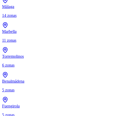
Málaga
14
zonas
Marbella
11
zonas
Torremolinos
6
zonas
Benalmádena
5
zonas
Fuengirola
5
zonas