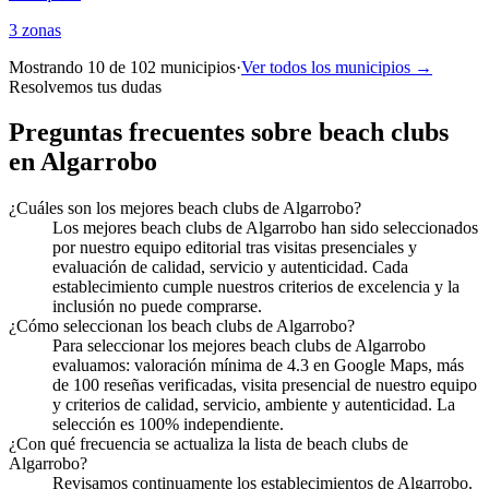
3
zonas
Mostrando 10 de
102
municipios
·
Ver todos los municipios →
Resolvemos tus dudas
Preguntas frecuentes sobre beach clubs
en Algarrobo
¿Cuáles son los mejores beach clubs de Algarrobo?
Los mejores beach clubs de Algarrobo han sido seleccionados
por nuestro equipo editorial tras visitas presenciales y
evaluación de calidad, servicio y autenticidad. Cada
establecimiento cumple nuestros criterios de excelencia y la
inclusión no puede comprarse.
¿Cómo seleccionan los beach clubs de Algarrobo?
Para seleccionar los mejores beach clubs de Algarrobo
evaluamos: valoración mínima de 4.3 en Google Maps, más
de 100 reseñas verificadas, visita presencial de nuestro equipo
y criterios de calidad, servicio, ambiente y autenticidad. La
selección es 100% independiente.
¿Con qué frecuencia se actualiza la lista de beach clubs de
Algarrobo?
Revisamos continuamente los establecimientos de Algarrobo.