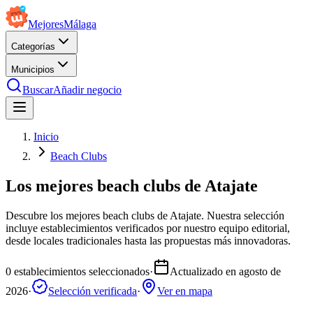
Mejores
Málaga
Categorías
Municipios
Buscar
Añadir negocio
Inicio
Beach Clubs
Los mejores beach clubs de Atajate
Descubre los mejores beach clubs de Atajate. Nuestra selección
incluye establecimientos verificados por nuestro equipo editorial,
desde locales tradicionales hasta las propuestas más innovadoras.
0
establecimientos seleccionados
·
Actualizado en
agosto de
2026
·
Selección verificada
·
Ver en mapa