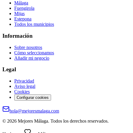
Málaga
Fuengirola
Mijas
Estepona
Todos los municipios
Información
Sobre nosotros
Cómo seleccionamos
Añadir mi negocio
Legal
Privacidad
Aviso legal
Cookies
Configurar cookies
hola@mejoresmalaga.com
©
2026
Mejores Málaga. Todos los derechos reservados.