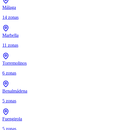
Málaga
14
zonas
Marbella
11
zonas
Torremolinos
6
zonas
Benalmádena
5
zonas
Fuengirola
5
zonas