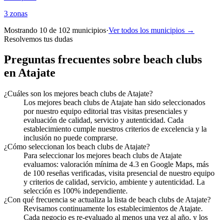
3
zonas
Mostrando 10 de
102
municipios
·
Ver todos los municipios →
Resolvemos tus dudas
Preguntas frecuentes sobre beach clubs
en Atajate
¿Cuáles son los mejores beach clubs de Atajate?
Los mejores beach clubs de Atajate han sido seleccionados
por nuestro equipo editorial tras visitas presenciales y
evaluación de calidad, servicio y autenticidad. Cada
establecimiento cumple nuestros criterios de excelencia y la
inclusión no puede comprarse.
¿Cómo seleccionan los beach clubs de Atajate?
Para seleccionar los mejores beach clubs de Atajate
evaluamos: valoración mínima de 4.3 en Google Maps, más
de 100 reseñas verificadas, visita presencial de nuestro equipo
y criterios de calidad, servicio, ambiente y autenticidad. La
selección es 100% independiente.
¿Con qué frecuencia se actualiza la lista de beach clubs de Atajate?
Revisamos continuamente los establecimientos de Atajate.
Cada negocio es re-evaluado al menos una vez al año, y los