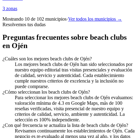
3
zonas
Mostrando 10 de
102
municipios
·
Ver todos los municipios →
Resolvemos tus dudas
Preguntas frecuentes sobre beach clubs
en Ojén
¿Cuáles son los mejores beach clubs de Ojén?
Los mejores beach clubs de Ojén han sido seleccionados por
nuestro equipo editorial tras visitas presenciales y evaluación
de calidad, servicio y autenticidad. Cada establecimiento
cumple nuestros criterios de excelencia y la inclusión no
puede comprarse.
¿Cómo seleccionan los beach clubs de Ojén?
Para seleccionar los mejores beach clubs de Ojén evaluamos:
valoración mínima de 4.3 en Google Maps, más de 100
reseñas verificadas, visita presencial de nuestro equipo y
criterios de calidad, servicio, ambiente y autenticidad. La
selección es 100% independiente.
¿Con qué frecuencia se actualiza la lista de beach clubs de Ojén?
Revisamos continuamente los establecimientos de Ojén. Cada
negocio es re-evaluado al menos una vez al año, y los datos