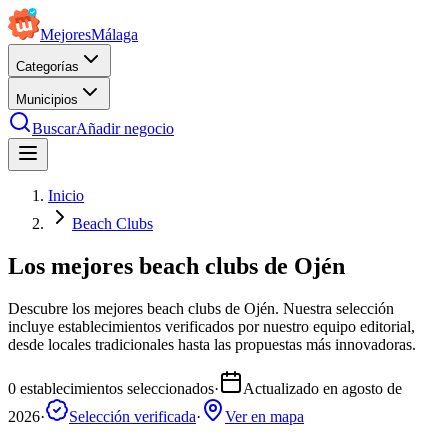
Mejores
Málaga
Categorías
Municipios
Buscar
Añadir negocio
Inicio
Beach Clubs
Los mejores beach clubs de Ojén
Descubre los mejores beach clubs de Ojén. Nuestra selección
incluye establecimientos verificados por nuestro equipo editorial,
desde locales tradicionales hasta las propuestas más innovadoras.
0
establecimientos seleccionados
·
Actualizado en
agosto de
2026
·
Selección verificada
·
Ver en mapa