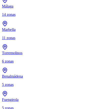
Málaga
14
zonas
Marbella
11
zonas
Torremolinos
6
zonas
Benalmádena
5
zonas
Fuengirola
5
zonas