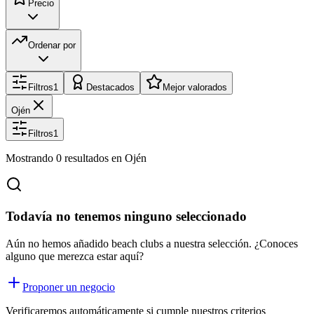
Precio
Ordenar por
Filtros
1
Destacados
Mejor valorados
Ojén
Filtros
1
Mostrando
0
resultados
en Ojén
Todavía no tenemos ninguno seleccionado
Aún no hemos añadido beach clubs a nuestra selección. ¿Conoces
alguno que merezca estar aquí?
Proponer un negocio
Verificaremos automáticamente si cumple nuestros criterios