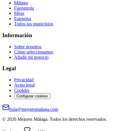
Málaga
Fuengirola
Mijas
Estepona
Todos los municipios
Información
Sobre nosotros
Cómo seleccionamos
Añadir mi negocio
Legal
Privacidad
Aviso legal
Cookies
Configurar cookies
hola@mejoresmalaga.com
©
2026
Mejores Málaga. Todos los derechos reservados.