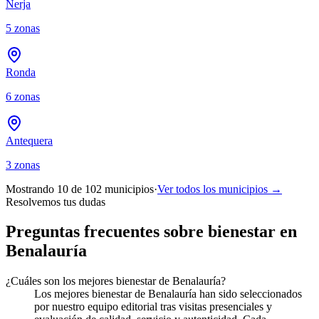
Nerja
5
zonas
Ronda
6
zonas
Antequera
3
zonas
Mostrando 10 de
102
municipios
·
Ver todos los municipios →
Resolvemos tus dudas
Preguntas frecuentes sobre bienestar en
Benalauría
¿Cuáles son los mejores bienestar de Benalauría?
Los mejores bienestar de Benalauría han sido seleccionados
por nuestro equipo editorial tras visitas presenciales y