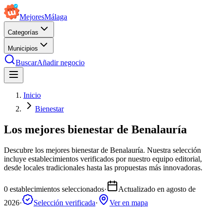
Mejores
Málaga
Categorías
Municipios
Buscar
Añadir negocio
Inicio
Bienestar
Los mejores bienestar de Benalauría
Descubre los mejores bienestar de Benalauría. Nuestra selección
incluye establecimientos verificados por nuestro equipo editorial,
desde locales tradicionales hasta las propuestas más innovadoras.
0
establecimientos seleccionados
·
Actualizado en
agosto de
2026
·
Selección verificada
·
Ver en mapa