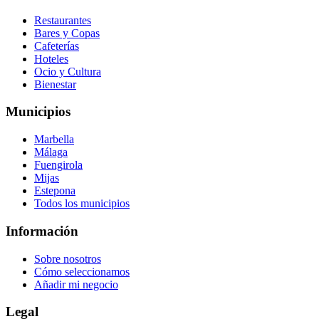
Restaurantes
Bares y Copas
Cafeterías
Hoteles
Ocio y Cultura
Bienestar
Municipios
Marbella
Málaga
Fuengirola
Mijas
Estepona
Todos los municipios
Información
Sobre nosotros
Cómo seleccionamos
Añadir mi negocio
Legal