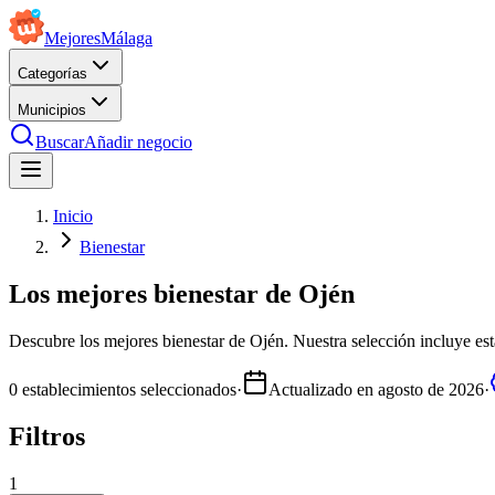
Mejores
Málaga
Categorías
Municipios
Buscar
Añadir negocio
Inicio
Bienestar
Los mejores bienestar de Ojén
Descubre los mejores bienestar de Ojén. Nuestra selección incluye esta
0
establecimientos seleccionados
·
Actualizado en
agosto de 2026
·
Filtros
1