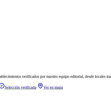
blecimientos verificados por nuestro equipo editorial, desde locales tr
Selección verificada
·
Ver en mapa