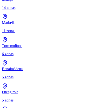
14
zonas
Marbella
11
zonas
Torremolinos
6
zonas
Benalmádena
5
zonas
Fuengirola
5
zonas