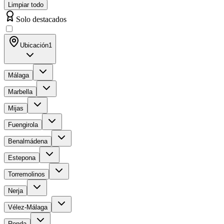
Limpiar todo
Solo destacados
Ubicación
1
Málaga
Marbella
Mijas
Fuengirola
Benalmádena
Estepona
Torremolinos
Nerja
Vélez-Málaga
Ronda