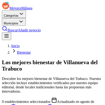
Mejores
Málaga
Categorías
Municipios
Buscar
Añadir negocio
Inicio
Bienestar
Los mejores bienestar de Villanueva del
Trabuco
Descubre los mejores bienestar de Villanueva del Trabuco. Nuestra
selección incluye establecimientos verificados por nuestro equipo
editorial, desde locales tradicionales hasta las propuestas más
innovadoras.
0
establecimientos seleccionados
·
Actualizado en
agosto de