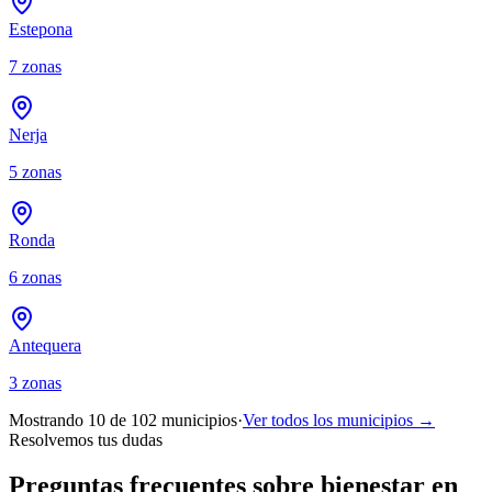
Estepona
7
zonas
Nerja
5
zonas
Ronda
6
zonas
Antequera
3
zonas
Mostrando 10 de
102
municipios
·
Ver todos los municipios →
Resolvemos tus dudas
Preguntas frecuentes sobre bienestar en