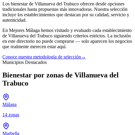
Los
bienestar
de
Villanueva del Trabuco
ofrecen desde opciones
tradicionales hasta propuestas más innovadoras. Nuestra selección
incluye los establecimientos que destacan por su calidad, servicio y
autenticidad.
En Mejores Málaga hemos visitado y evaluado cada establecimiento
de
Villanueva del Trabuco
siguiendo criterios estrictos. La inclusión
en este directorio no puede comprarse — solo aparecen los negocios
que realmente merecen estar aquí.
Conoce nuestra metodología de selección
→
Municipios Destacados
Bienestar por zonas de Villanueva del
Trabuco
Málaga
14
zonas
Marbella