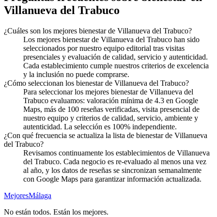
Villanueva del Trabuco
¿Cuáles son los mejores bienestar de Villanueva del Trabuco?
Los mejores bienestar de Villanueva del Trabuco han sido
seleccionados por nuestro equipo editorial tras visitas
presenciales y evaluación de calidad, servicio y autenticidad.
Cada establecimiento cumple nuestros criterios de excelencia
y la inclusión no puede comprarse.
¿Cómo seleccionan los bienestar de Villanueva del Trabuco?
Para seleccionar los mejores bienestar de Villanueva del
Trabuco evaluamos: valoración mínima de 4.3 en Google
Maps, más de 100 reseñas verificadas, visita presencial de
nuestro equipo y criterios de calidad, servicio, ambiente y
autenticidad. La selección es 100% independiente.
¿Con qué frecuencia se actualiza la lista de bienestar de Villanueva
del Trabuco?
Revisamos continuamente los establecimientos de Villanueva
del Trabuco. Cada negocio es re-evaluado al menos una vez
al año, y los datos de reseñas se sincronizan semanalmente
con Google Maps para garantizar información actualizada.
Mejores
Málaga
No están todos. Están los mejores.