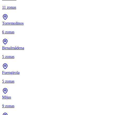
11
zonas
Torremolinos
6
zonas
Benalmádena
5
zonas
Fuengirola
5
zonas
Mijas
9
zonas