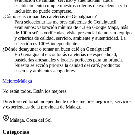
evaluación de calidad, servicio y autenticidad. Cada
establecimiento cumple nuestros criterios de excelencia y la
inclusión no puede comprarse.
¿Cómo seleccionan las cafeterías de Genalguacil?
Para seleccionar las mejores cafeterías de Genalguacil
evaluamos: valoración mínima de 4.3 en Google Maps, más
de 100 reseñas verificadas, visita presencial de nuestro equipo
y criterios de calidad, servicio, ambiente y autenticidad. La
selección es 100% independiente.
¿Dónde desayunar o tomar un buen café en Genalguacil?
En Genalguacil encontrarás cafeterías de especialidad,
pastelerías artesanales y locales perfectos para un brunch.
Nuestra selección prioriza la calidad del café, productos
caseros y ambientes acogedores.
Mejores
Málaga
No están todos. Están los mejores.
Directorio editorial independiente de los mejores negocios, servicios
y experiencias de la provincia de Málaga.
Málaga, Costa del Sol
Categorías