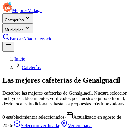
Mejores
Málaga
Categorías
Municipios
Buscar
Añadir negocio
Inicio
Cafeterías
Las mejores cafeterías de Genalguacil
Descubre las mejores cafeterías de Genalguacil. Nuestra selección
incluye establecimientos verificados por nuestro equipo editorial,
desde locales tradicionales hasta las propuestas más innovadoras.
0
establecimientos seleccionados
·
Actualizado en
agosto de
2026
·
Selección verificada
·
Ver en mapa