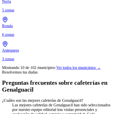
Nerja
5
zonas
Ronda
6
zonas
Antequera
3
zonas
Mostrando 10 de
102
municipios
·
Ver todos los municipios →
Resolvemos tus dudas
Preguntas frecuentes sobre cafeterías en
Genalguacil
¿Cuáles son las mejores cafeterías de Genalguacil?
Las mejores cafeterías de Genalguacil han sido seleccionados
por nuestro equipo editorial tras visitas presenciales y