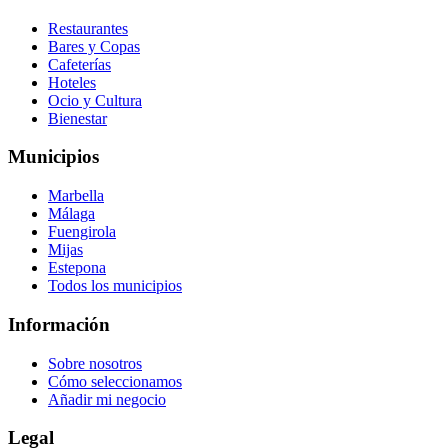
Restaurantes
Bares y Copas
Cafeterías
Hoteles
Ocio y Cultura
Bienestar
Municipios
Marbella
Málaga
Fuengirola
Mijas
Estepona
Todos los municipios
Información
Sobre nosotros
Cómo seleccionamos
Añadir mi negocio
Legal