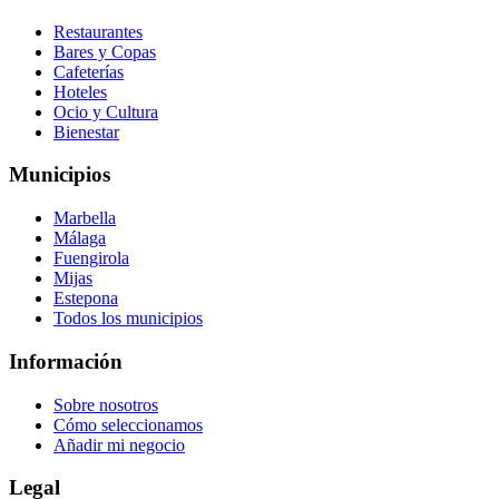
Restaurantes
Bares y Copas
Cafeterías
Hoteles
Ocio y Cultura
Bienestar
Municipios
Marbella
Málaga
Fuengirola
Mijas
Estepona
Todos los municipios
Información
Sobre nosotros
Cómo seleccionamos
Añadir mi negocio
Legal