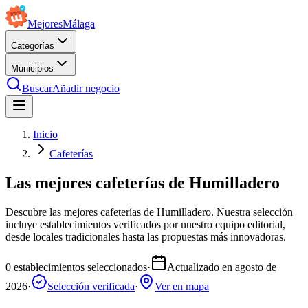
Mejores
Málaga
Categorías
Municipios
Buscar
Añadir negocio
Inicio
Cafeterías
Las mejores cafeterías de Humilladero
Descubre las mejores cafeterías de Humilladero. Nuestra selección
incluye establecimientos verificados por nuestro equipo editorial,
desde locales tradicionales hasta las propuestas más innovadoras.
0
establecimientos seleccionados
·
Actualizado en
agosto de
2026
·
Selección verificada
·
Ver en mapa