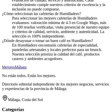
evaluación de calidad, servicio y autenticidad. Cada
establecimiento cumple nuestros criterios de excelencia y la
inclusión no puede comprarse.
¿Cómo seleccionan las cafeterías de Humilladero?
Para seleccionar las mejores cafeterías de Humilladero
evaluamos: valoración mínima de 4.3 en Google Maps, más
de 100 reseñas verificadas, visita presencial de nuestro equipo
y criterios de calidad, servicio, ambiente y autenticidad. La
selección es 100% independiente.
¿Dónde desayunar o tomar un buen café en Humilladero?
En Humilladero encontrarás cafeterías de especialidad,
pastelerías artesanales y locales perfectos para un brunch.
Nuestra selección prioriza la calidad del café, productos
caseros y ambientes acogedores.
Mejores
Málaga
No están todos. Están los mejores.
Directorio editorial independiente de los mejores negocios, servicios
y experiencias de la provincia de Málaga.
Málaga, Costa del Sol
Categorías