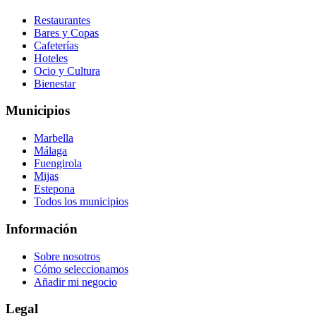
Restaurantes
Bares y Copas
Cafeterías
Hoteles
Ocio y Cultura
Bienestar
Municipios
Marbella
Málaga
Fuengirola
Mijas
Estepona
Todos los municipios
Información
Sobre nosotros
Cómo seleccionamos
Añadir mi negocio
Legal