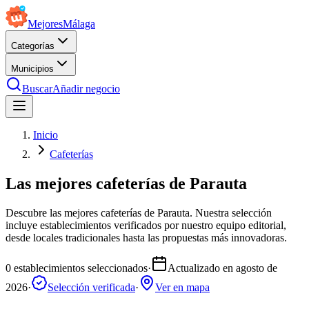
Mejores
Málaga
Categorías
Municipios
Buscar
Añadir negocio
Inicio
Cafeterías
Las mejores cafeterías de Parauta
Descubre las mejores cafeterías de Parauta. Nuestra selección
incluye establecimientos verificados por nuestro equipo editorial,
desde locales tradicionales hasta las propuestas más innovadoras.
0
establecimientos seleccionados
·
Actualizado en
agosto de
2026
·
Selección verificada
·
Ver en mapa