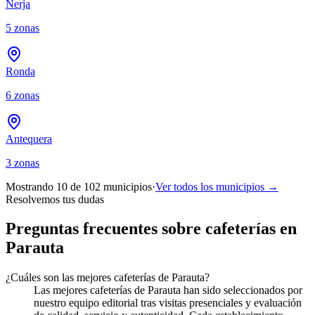
Nerja
5
zonas
Ronda
6
zonas
Antequera
3
zonas
Mostrando 10 de
102
municipios
·
Ver todos los municipios →
Resolvemos tus dudas
Preguntas frecuentes sobre cafeterías en
Parauta
¿Cuáles son las mejores cafeterías de Parauta?
Las mejores cafeterías de Parauta han sido seleccionados por
nuestro equipo editorial tras visitas presenciales y evaluación