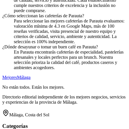
de calidad, servicio y autenticidad. Cada establecimiento
cumple nuestros criterios de excelencia y la inclusión no
puede comprarse.
¿Cómo seleccionan las cafeterías de Parauta?
Para seleccionar las mejores cafeterías de Parauta evaluamos:
valoración mínima de 4.3 en Google Maps, más de 100
reseñas verificadas, visita presencial de nuestro equipo y
criterios de calidad, servicio, ambiente y autenticidad. La
selección es 100% independiente.
¿Dónde desayunar o tomar un buen café en Parauta?
En Parauta encontrarás cafeterías de especialidad, pastelerías
artesanales y locales perfectos para un brunch. Nuestra
selección prioriza la calidad del café, productos caseros y
ambientes acogedores.
Mejores
Málaga
No están todos. Están los mejores.
Directorio editorial independiente de los mejores negocios, servicios
y experiencias de la provincia de Málaga.
Málaga, Costa del Sol
Categorías