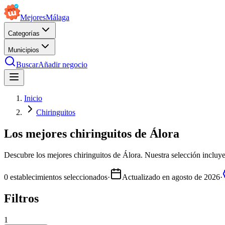
Mejores
Málaga
Categorías
Municipios
Buscar
Añadir negocio
Inicio
Chiringuitos
Los mejores chiringuitos de Álora
Descubre los mejores chiringuitos de Álora. Nuestra selección incluye 
0
establecimientos seleccionados
·
Actualizado en
agosto de 2026
·
Filtros
1