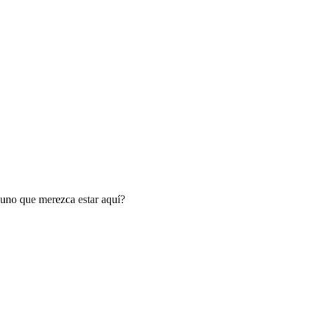
guno que merezca estar aquí?