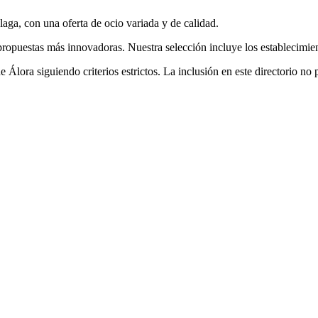
laga, con una oferta
de ocio
variada y de calidad.
ropuestas más innovadoras. Nuestra selección incluye los establecimient
de
Álora
siguiendo criterios estrictos. La inclusión en este directorio 