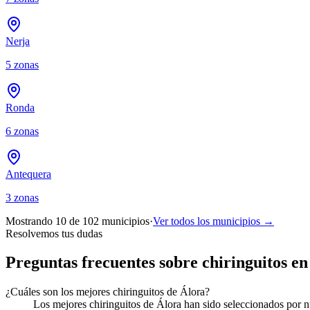
Nerja
5
zonas
Ronda
6
zonas
Antequera
3
zonas
Mostrando 10 de
102
municipios
·
Ver todos los municipios →
Resolvemos tus dudas
Preguntas frecuentes sobre chiringuitos en
¿Cuáles son los mejores chiringuitos de Álora?
Los mejores chiringuitos de Álora han sido seleccionados por nue