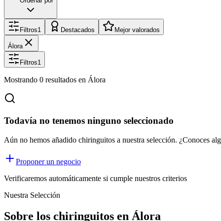
Ordenar por
Filtros
1
Destacados
Mejor valorados
Álora
Filtros
1
Mostrando
0
resultados
en Álora
Todavía no tenemos ninguno seleccionado
Aún no hemos añadido chiringuitos a nuestra selección. ¿Conoces al
Proponer un negocio
Verificaremos automáticamente si cumple nuestros criterios
Nuestra Selección
Sobre los chiringuitos en Álora