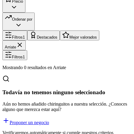
Precio
Ordenar por
Filtros
1
Destacados
Mejor valorados
Arriate
Filtros
1
Mostrando
0
resultados
en Arriate
Todavía no tenemos ninguno seleccionado
Aún no hemos añadido chiringuitos a nuestra selección. ¿Conoces
alguno que merezca estar aquí?
Proponer un negocio
Verificaremos automáticamente si cumple nuestros criterios