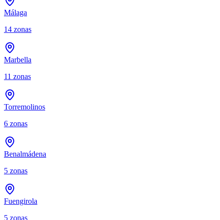
Málaga
14
zonas
Marbella
11
zonas
Torremolinos
6
zonas
Benalmádena
5
zonas
Fuengirola
5
zonas