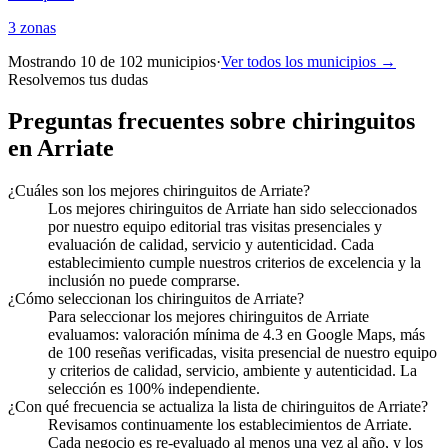
3
zonas
Mostrando 10 de
102
municipios
·
Ver todos los municipios →
Resolvemos tus dudas
Preguntas frecuentes sobre chiringuitos
en Arriate
¿Cuáles son los mejores chiringuitos de Arriate?
Los mejores chiringuitos de Arriate han sido seleccionados
por nuestro equipo editorial tras visitas presenciales y
evaluación de calidad, servicio y autenticidad. Cada
establecimiento cumple nuestros criterios de excelencia y la
inclusión no puede comprarse.
¿Cómo seleccionan los chiringuitos de Arriate?
Para seleccionar los mejores chiringuitos de Arriate
evaluamos: valoración mínima de 4.3 en Google Maps, más
de 100 reseñas verificadas, visita presencial de nuestro equipo
y criterios de calidad, servicio, ambiente y autenticidad. La
selección es 100% independiente.
¿Con qué frecuencia se actualiza la lista de chiringuitos de Arriate?
Revisamos continuamente los establecimientos de Arriate.
Cada negocio es re-evaluado al menos una vez al año, y los