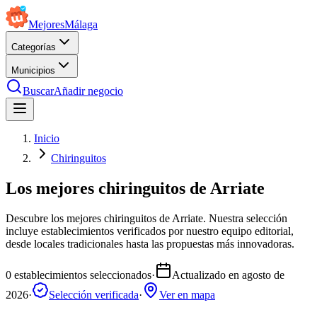
Mejores
Málaga
Categorías
Municipios
Buscar
Añadir negocio
Inicio
Chiringuitos
Los mejores chiringuitos de Arriate
Descubre los mejores chiringuitos de Arriate. Nuestra selección
incluye establecimientos verificados por nuestro equipo editorial,
desde locales tradicionales hasta las propuestas más innovadoras.
0
establecimientos seleccionados
·
Actualizado en
agosto de
2026
·
Selección verificada
·
Ver en mapa