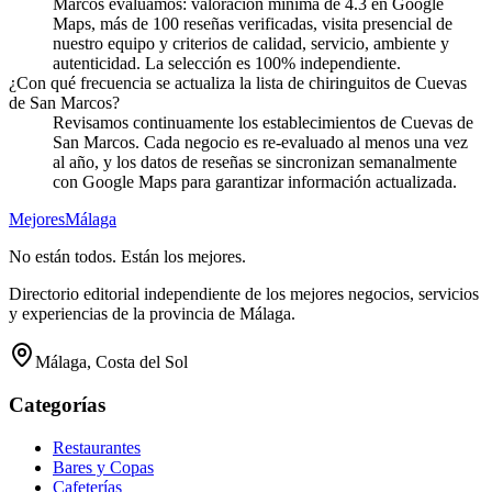
Marcos evaluamos: valoración mínima de 4.3 en Google
Maps, más de 100 reseñas verificadas, visita presencial de
nuestro equipo y criterios de calidad, servicio, ambiente y
autenticidad. La selección es 100% independiente.
¿Con qué frecuencia se actualiza la lista de chiringuitos de Cuevas
de San Marcos?
Revisamos continuamente los establecimientos de Cuevas de
San Marcos. Cada negocio es re-evaluado al menos una vez
al año, y los datos de reseñas se sincronizan semanalmente
con Google Maps para garantizar información actualizada.
Mejores
Málaga
No están todos. Están los mejores.
Directorio editorial independiente de los mejores negocios, servicios
y experiencias de la provincia de Málaga.
Málaga, Costa del Sol
Categorías
Restaurantes
Bares y Copas
Cafeterías