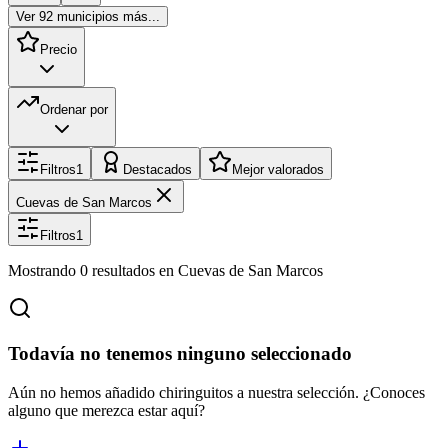
Ver
92
municipios más...
Precio
Ordenar por
Filtros
1
Destacados
Mejor valorados
Cuevas de San Marcos
Filtros
1
Mostrando
0
resultados
en Cuevas de San Marcos
Todavía no tenemos ninguno seleccionado
Aún no hemos añadido chiringuitos a nuestra selección. ¿Conoces
alguno que merezca estar aquí?