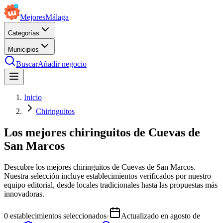
Mejores
Málaga
Categorías
Municipios
Buscar
Añadir negocio
Inicio
Chiringuitos
Los mejores chiringuitos de Cuevas de
San Marcos
Descubre los mejores chiringuitos de Cuevas de San Marcos.
Nuestra selección incluye establecimientos verificados por nuestro
equipo editorial, desde locales tradicionales hasta las propuestas más
innovadoras.
0
establecimientos seleccionados
·
Actualizado en
agosto de