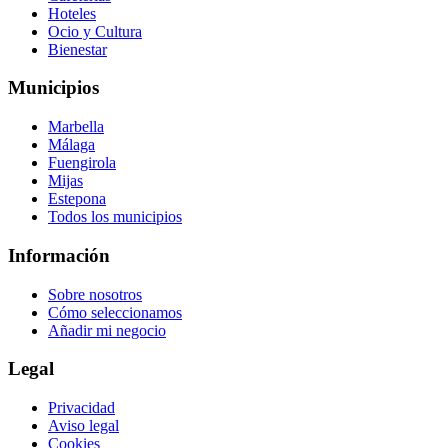
Hoteles
Ocio y Cultura
Bienestar
Municipios
Marbella
Málaga
Fuengirola
Mijas
Estepona
Todos los municipios
Información
Sobre nosotros
Cómo seleccionamos
Añadir mi negocio
Legal
Privacidad
Aviso legal
Cookies