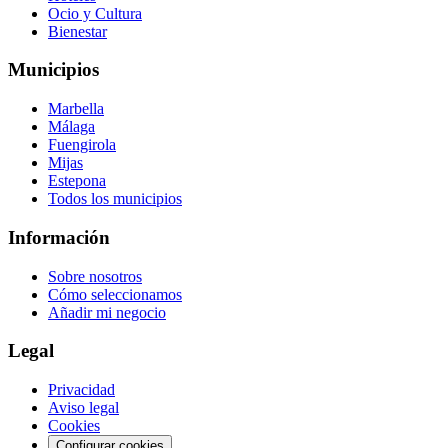
Ocio y Cultura
Bienestar
Municipios
Marbella
Málaga
Fuengirola
Mijas
Estepona
Todos los municipios
Información
Sobre nosotros
Cómo seleccionamos
Añadir mi negocio
Legal
Privacidad
Aviso legal
Cookies
Configurar cookies