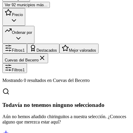
Ver
92
municipios más...
Precio
Ordenar por
Filtros
1
Destacados
Mejor valorados
Cuevas del Becerro
Filtros
1
Mostrando
0
resultados
en Cuevas del Becerro
Todavía no tenemos ninguno seleccionado
Aún no hemos añadido chiringuitos a nuestra selección. ¿Conoces
alguno que merezca estar aquí?