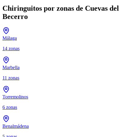
Chiringuitos por zonas de Cuevas del
Becerro
Málaga
14
zonas
Marbella
11
zonas
Torremolinos
6
zonas
Benalmádena
5
zonas