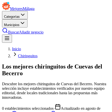
Mejores
Málaga
Categorías
Municipios
Buscar
Añadir negocio
Inicio
Chiringuitos
Los mejores chiringuitos de Cuevas del
Becerro
Descubre los mejores chiringuitos de Cuevas del Becerro. Nuestra
selección incluye establecimientos verificados por nuestro equipo
editorial, desde locales tradicionales hasta las propuestas más
innovadoras.
0
establecimientos seleccionados
·
Actualizado en
agosto de