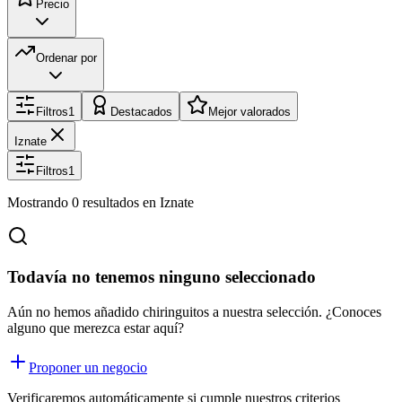
Precio
Ordenar por
Filtros
1
Destacados
Mejor valorados
Iznate
Filtros
1
Mostrando
0
resultados
en Iznate
Todavía no tenemos ninguno seleccionado
Aún no hemos añadido chiringuitos a nuestra selección. ¿Conoces
alguno que merezca estar aquí?
Proponer un negocio
Verificaremos automáticamente si cumple nuestros criterios