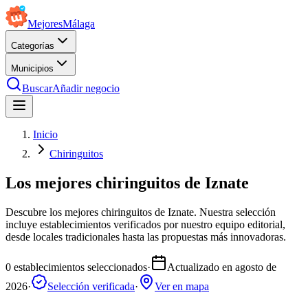
Mejores
Málaga
Categorías
Municipios
Buscar
Añadir negocio
Inicio
Chiringuitos
Los mejores chiringuitos de Iznate
Descubre los mejores chiringuitos de Iznate. Nuestra selección
incluye establecimientos verificados por nuestro equipo editorial,
desde locales tradicionales hasta las propuestas más innovadoras.
0
establecimientos seleccionados
·
Actualizado en
agosto de
2026
·
Selección verificada
·
Ver en mapa