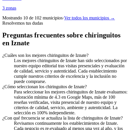
3
zonas
Mostrando 10 de
102
municipios
·
Ver todos los municipios →
Resolvemos tus dudas
Preguntas frecuentes sobre chiringuitos
en Iznate
¿Cuáles son los mejores chiringuitos de Iznate?
Los mejores chiringuitos de Iznate han sido seleccionados por
nuestro equipo editorial tras visitas presenciales y evaluación
de calidad, servicio y autenticidad. Cada establecimiento
cumple nuestros criterios de excelencia y la inclusión no
puede comprarse.
¿Cómo seleccionan los chiringuitos de Iznate?
Para seleccionar los mejores chiringuitos de Iznate evaluamos:
valoración mínima de 4.3 en Google Maps, más de 100
reseñas verificadas, visita presencial de nuestro equipo y
criterios de calidad, servicio, ambiente y autenticidad. La
selección es 100% independiente.
¿Con qué frecuencia se actualiza la lista de chiringuitos de Iznate?
Revisamos continuamente los establecimientos de Iznate.
Cada negocio es re-evaluado al menos una vez al año, y los