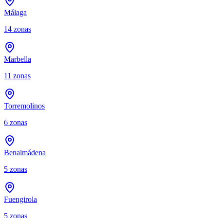
Málaga
14
zonas
Marbella
11
zonas
Torremolinos
6
zonas
Benalmádena
5
zonas
Fuengirola
5
zonas