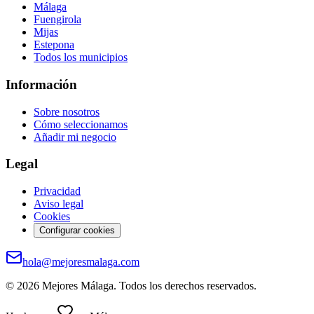
Málaga
Fuengirola
Mijas
Estepona
Todos los municipios
Información
Sobre nosotros
Cómo seleccionamos
Añadir mi negocio
Legal
Privacidad
Aviso legal
Cookies
Configurar cookies
hola@mejoresmalaga.com
©
2026
Mejores Málaga. Todos los derechos reservados.