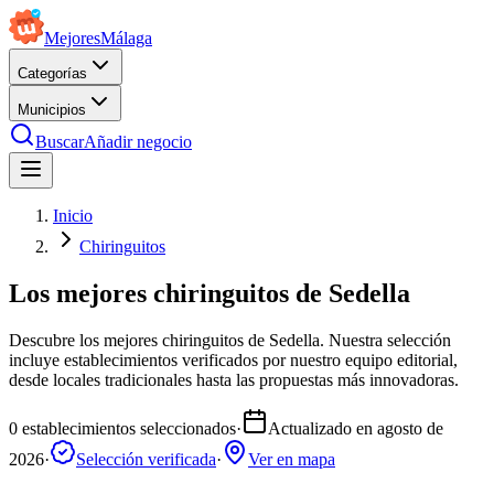
Mejores
Málaga
Categorías
Municipios
Buscar
Añadir negocio
Inicio
Chiringuitos
Los mejores chiringuitos de Sedella
Descubre los mejores chiringuitos de Sedella. Nuestra selección
incluye establecimientos verificados por nuestro equipo editorial,
desde locales tradicionales hasta las propuestas más innovadoras.
0
establecimientos seleccionados
·
Actualizado en
agosto de
2026
·
Selección verificada
·
Ver en mapa