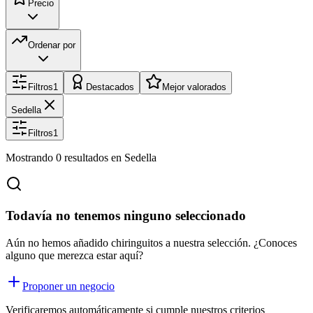
Precio
Ordenar por
Filtros
1
Destacados
Mejor valorados
Sedella
Filtros
1
Mostrando
0
resultados
en Sedella
Todavía no tenemos ninguno seleccionado
Aún no hemos añadido chiringuitos a nuestra selección. ¿Conoces
alguno que merezca estar aquí?
Proponer un negocio
Verificaremos automáticamente si cumple nuestros criterios