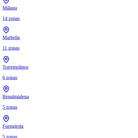
Málaga
14
zonas
Marbella
11
zonas
Torremolinos
6
zonas
Benalmádena
5
zonas
Fuengirola
5
zonas