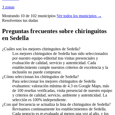
3
zonas
Mostrando 10 de
102
municipios
·
Ver todos los municipios →
Resolvemos tus dudas
Preguntas frecuentes sobre chiringuitos
en Sedella
¿Cuáles son los mejores chiringuitos de Sedella?
Los mejores chiringuitos de Sedella han sido seleccionados
por nuestro equipo editorial tras visitas presenciales y
evaluación de calidad, servicio y autenticidad. Cada
establecimiento cumple nuestros criterios de excelencia y la
inclusión no puede comprarse.
¿Cómo seleccionan los chiringuitos de Sedella?
Para seleccionar los mejores chiringuitos de Sedella
evaluamos: valoración mínima de 4.3 en Google Maps, más
de 100 reseñas verificadas, visita presencial de nuestro equipo
y criterios de calidad, servicio, ambiente y autenticidad. La
selección es 100% independiente.
¿Con qué frecuencia se actualiza la lista de chiringuitos de Sedella?
Revisamos continuamente los establecimientos de Sedella.
Cada negocio es re-evaluado al menos una vez al año, y los