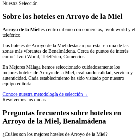
Nuestra Selección
Sobre los hoteles en Arroyo de la Miel
Arroyo de la Miel
es
centro urbano con comercios, tivoli world y el
teleférico.
Los
hoteles
de
Arroyo de la Miel
destacan por estar en una de las
zonas más
vibrantes
de
Benalmádena
.
Cerca de puntos de interés
como
Tivoli World, Teleférico, Comercios
.
En Mejores Málaga hemos seleccionado cuidadosamente los
mejores
hoteles
de
Arroyo de la Miel
, evaluando calidad, servicio y
autenticidad. Cada establecimiento ha sido visitado por nuestro
equipo editorial.
Conoce nuestra metodología de selección
→
Resolvemos tus dudas
Preguntas frecuentes sobre hoteles en
Arroyo de la Miel, Benalmádena
¿Cuáles son los mejores hoteles de Arroyo de la Miel?