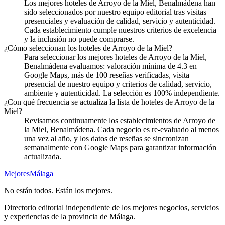
Los mejores hoteles de Arroyo de la Miel, Benalmádena han
sido seleccionados por nuestro equipo editorial tras visitas
presenciales y evaluación de calidad, servicio y autenticidad.
Cada establecimiento cumple nuestros criterios de excelencia
y la inclusión no puede comprarse.
¿Cómo seleccionan los hoteles de Arroyo de la Miel?
Para seleccionar los mejores hoteles de Arroyo de la Miel,
Benalmádena evaluamos: valoración mínima de 4.3 en
Google Maps, más de 100 reseñas verificadas, visita
presencial de nuestro equipo y criterios de calidad, servicio,
ambiente y autenticidad. La selección es 100% independiente.
¿Con qué frecuencia se actualiza la lista de hoteles de Arroyo de la
Miel?
Revisamos continuamente los establecimientos de Arroyo de
la Miel, Benalmádena. Cada negocio es re-evaluado al menos
una vez al año, y los datos de reseñas se sincronizan
semanalmente con Google Maps para garantizar información
actualizada.
Mejores
Málaga
No están todos. Están los mejores.
Directorio editorial independiente de los mejores negocios, servicios
y experiencias de la provincia de Málaga.