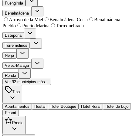
Fuengirola
Benalmádena
Arroyo de la Miel
Benalmádena Costa
Benalmádena
Pueblo
Puerto Marina
Torrequebrada
Estepona
Torremolinos
Nerja
Vélez-Málaga
Ronda
Ver
92
municipios más...
Tipo
Apartamentos
Hostal
Hotel Boutique
Hotel Rural
Hotel de Lujo
Resort
Precio