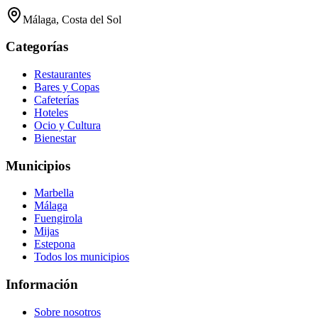
Málaga, Costa del Sol
Categorías
Restaurantes
Bares y Copas
Cafeterías
Hoteles
Ocio y Cultura
Bienestar
Municipios
Marbella
Málaga
Fuengirola
Mijas
Estepona
Todos los municipios
Información
Sobre nosotros