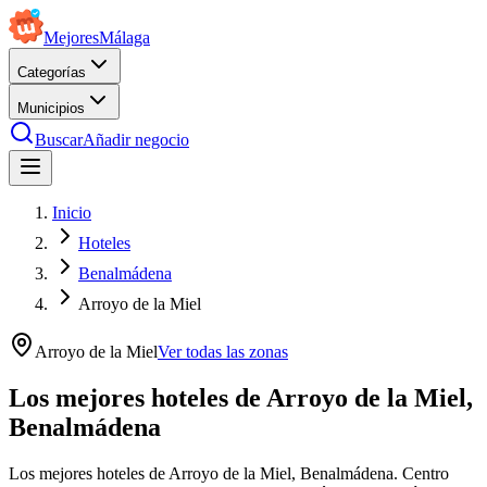
Mejores
Málaga
Categorías
Municipios
Buscar
Añadir negocio
Inicio
Hoteles
Benalmádena
Arroyo de la Miel
Arroyo de la Miel
Ver todas las zonas
Los mejores hoteles de Arroyo de la Miel,
Benalmádena
Los mejores hoteles de Arroyo de la Miel, Benalmádena. Centro