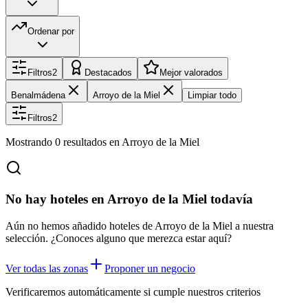
Ordenar por
Filtros
2
Destacados
Mejor valorados
Benalmádena
Arroyo de la Miel
Limpiar todo
Filtros
2
Mostrando
0
resultados
en Arroyo de la Miel
No hay hoteles en Arroyo de la Miel todavía
Aún no hemos añadido hoteles de Arroyo de la Miel a nuestra
selección. ¿Conoces alguno que merezca estar aquí?
Ver todas las zonas
Proponer un negocio
Verificaremos automáticamente si cumple nuestros criterios