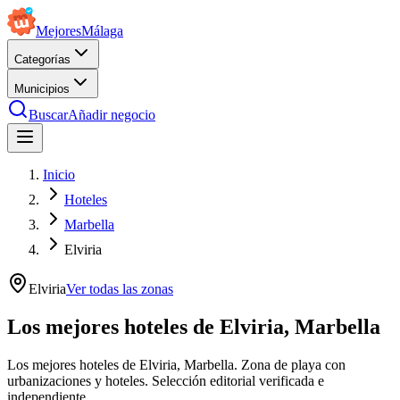
Mejores
Málaga
Categorías
Municipios
Buscar
Añadir negocio
Inicio
Hoteles
Marbella
Elviria
Elviria
Ver todas las zonas
Los mejores hoteles de Elviria, Marbella
Los mejores hoteles de Elviria, Marbella. Zona de playa con
urbanizaciones y hoteles. Selección editorial verificada e
independiente.