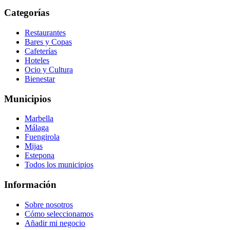
Categorías
Restaurantes
Bares y Copas
Cafeterías
Hoteles
Ocio y Cultura
Bienestar
Municipios
Marbella
Málaga
Fuengirola
Mijas
Estepona
Todos los municipios
Información
Sobre nosotros
Cómo seleccionamos
Añadir mi negocio