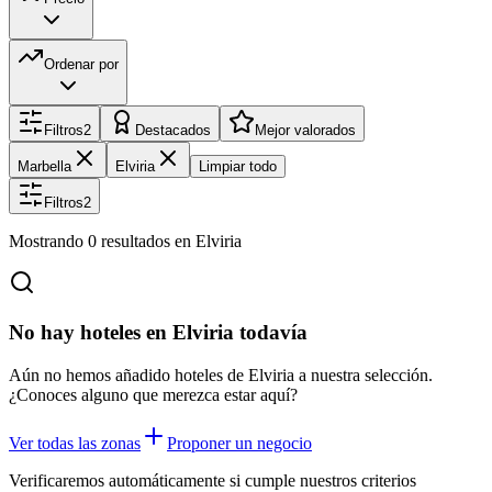
Ordenar por
Filtros
2
Destacados
Mejor valorados
Marbella
Elviria
Limpiar todo
Filtros
2
Mostrando
0
resultados
en Elviria
No hay hoteles en Elviria todavía
Aún no hemos añadido hoteles de Elviria a nuestra selección.
¿Conoces alguno que merezca estar aquí?
Ver todas las zonas
Proponer un negocio
Verificaremos automáticamente si cumple nuestros criterios