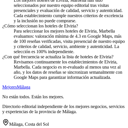
Los mejores hoteles de Elviria, Marbella han sido
seleccionados por nuestro equipo editorial tras visitas
presenciales y evaluación de calidad, servicio y autenticidad.
Cada establecimiento cumple nuestros criterios de excelencia
y la inclusión no puede comprarse.
¿Cómo seleccionan los hoteles de Elviria?
Para seleccionar los mejores hoteles de Elviria, Marbella
evaluamos: valoración mínima de 4.3 en Google Maps, más
de 100 reseñas verificadas, visita presencial de nuestro equipo
y criterios de calidad, servicio, ambiente y autenticidad. La
selección es 100% independiente.
¿Con qué frecuencia se actualiza la lista de hoteles de Elviria?
Revisamos continuamente los establecimientos de Elviria,
Marbella. Cada negocio es re-evaluado al menos una vez al
año, y los datos de reseñas se sincronizan semanalmente con
Google Maps para garantizar información actualizada.
Mejores
Málaga
No están todos. Están los mejores.
Directorio editorial independiente de los mejores negocios, servicios
y experiencias de la provincia de Málaga.
Málaga, Costa del Sol