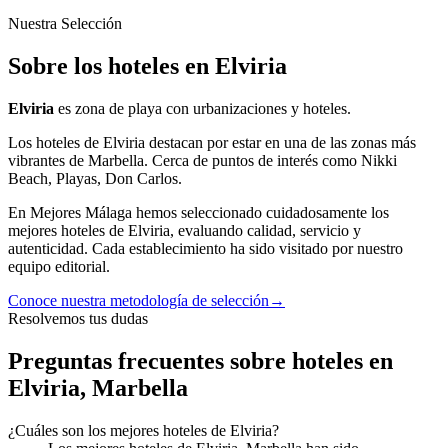
Nuestra Selección
Sobre los hoteles en Elviria
Elviria
es
zona de playa con urbanizaciones y hoteles.
Los
hoteles
de
Elviria
destacan por estar en una de las zonas más
vibrantes
de
Marbella
.
Cerca de puntos de interés como
Nikki
Beach, Playas, Don Carlos
.
En Mejores Málaga hemos seleccionado cuidadosamente los
mejores
hoteles
de
Elviria
, evaluando calidad, servicio y
autenticidad. Cada establecimiento ha sido visitado por nuestro
equipo editorial.
Conoce nuestra metodología de selección
→
Resolvemos tus dudas
Preguntas frecuentes sobre hoteles en
Elviria, Marbella
¿Cuáles son los mejores hoteles de Elviria?