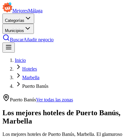
Mejores
Málaga
Categorías
Municipios
Buscar
Añadir negocio
Inicio
Hoteles
Marbella
Puerto Banús
Puerto Banús
Ver todas las zonas
Los mejores hoteles de Puerto Banús,
Marbella
Los mejores hoteles de Puerto Banús, Marbella. El glamuroso