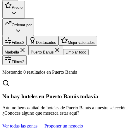
Precio
Ordenar por
Filtros
2
Destacados
Mejor valorados
Marbella
Puerto Banús
Limpiar todo
Filtros
2
Mostrando
0
resultados
en Puerto Banús
No hay hoteles en Puerto Banús todavía
Aún no hemos añadido hoteles de Puerto Banús a nuestra selección.
¿Conoces alguno que merezca estar aquí?
Ver todas las zonas
Proponer un negocio