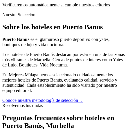
Verificaremos automáticamente si cumple nuestros criterios
Nuestra Selección
Sobre los hoteles en Puerto Banús
Puerto Banús
es
el glamuroso puerto deportivo con yates,
boutiques de lujo y vida nocturna.
Los
hoteles
de
Puerto Banús
destacan por estar en una de las zonas
más
vibrantes
de
Marbella
.
Cerca de puntos de interés como
Yates
de Lujo, Boutiques, Vida Nocturna
.
En Mejores Málaga hemos seleccionado cuidadosamente los
mejores
hoteles
de
Puerto Banús
, evaluando calidad, servicio y
autenticidad. Cada establecimiento ha sido visitado por nuestro
equipo editorial.
Conoce nuestra metodología de selección
→
Resolvemos tus dudas
Preguntas frecuentes sobre hoteles en
Puerto Banús, Marbella