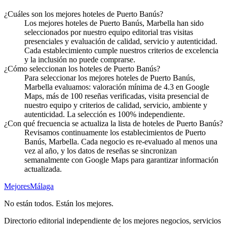
¿Cuáles son los mejores hoteles de Puerto Banús?
Los mejores hoteles de Puerto Banús, Marbella han sido
seleccionados por nuestro equipo editorial tras visitas
presenciales y evaluación de calidad, servicio y autenticidad.
Cada establecimiento cumple nuestros criterios de excelencia
y la inclusión no puede comprarse.
¿Cómo seleccionan los hoteles de Puerto Banús?
Para seleccionar los mejores hoteles de Puerto Banús,
Marbella evaluamos: valoración mínima de 4.3 en Google
Maps, más de 100 reseñas verificadas, visita presencial de
nuestro equipo y criterios de calidad, servicio, ambiente y
autenticidad. La selección es 100% independiente.
¿Con qué frecuencia se actualiza la lista de hoteles de Puerto Banús?
Revisamos continuamente los establecimientos de Puerto
Banús, Marbella. Cada negocio es re-evaluado al menos una
vez al año, y los datos de reseñas se sincronizan
semanalmente con Google Maps para garantizar información
actualizada.
Mejores
Málaga
No están todos. Están los mejores.
Directorio editorial independiente de los mejores negocios, servicios