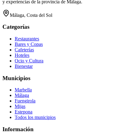
y experiencias de la provincia de Málaga.
Málaga, Costa del Sol
Categorías
Restaurantes
Bares y Copas
Cafeterías
Hoteles
Ocio y Cultura
Bienestar
Municipios
Marbella
Málaga
Fuengirola
Mijas
Estepona
Todos los municipios
Información