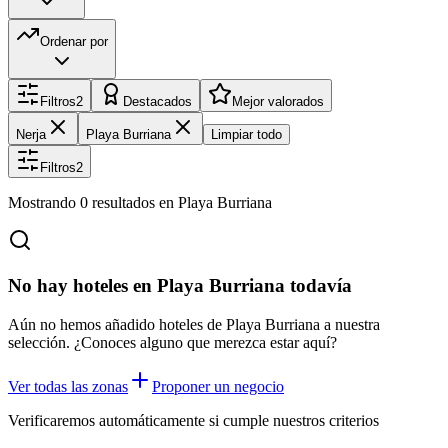
Ordenar por
Filtros
2
Destacados
Mejor valorados
Nerja
Playa Burriana
Limpiar todo
Filtros
2
Mostrando
0
resultados
en Playa Burriana
No hay hoteles en Playa Burriana todavía
Aún no hemos añadido hoteles de Playa Burriana a nuestra
selección. ¿Conoces alguno que merezca estar aquí?
Ver todas las zonas
Proponer un negocio
Verificaremos automáticamente si cumple nuestros criterios