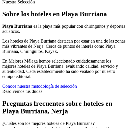
Nuestra Selección
Sobre los hoteles en Playa Burriana
Playa Burriana
es
la playa más popular con chiringuitos y deportes
acuáticos.
Los
hoteles
de
Playa Burriana
destacan por estar en una de las zonas
más
vibrantes
de
Nerja
.
Cerca de puntos de interés como
Playa
Burriana, Chiringuitos, Kayak
.
En Mejores Málaga hemos seleccionado cuidadosamente los
mejores
hoteles
de
Playa Burriana
, evaluando calidad, servicio y
autenticidad. Cada establecimiento ha sido visitado por nuestro
equipo editorial.
Conoce nuestra metodología de selección
→
Resolvemos tus dudas
Preguntas frecuentes sobre hoteles en
Playa Burriana, Nerja
¿Cuáles son los mejores hoteles de Playa Burriana?