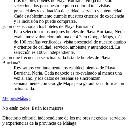
Los mejores hoteles de Playa Burriana, Nerja han sido
seleccionados por nuestro equipo editorial tras visitas
presenciales y evaluación de calidad, servicio y autenticidad.
Cada establecimiento cumple nuestros criterios de excelencia
y la inclusión no puede comprarse.
¿Cómo seleccionan los hoteles de Playa Burriana?
Para seleccionar los mejores hoteles de Playa Burriana, Nerja
evaluamos: valoración mínima de 4.3 en Google Maps, más
de 100 reseñas verificadas, visita presencial de nuestro equipo
y criterios de calidad, servicio, ambiente y autenticidad. La
selección es 100% independiente.
¿Con qué frecuencia se actualiza la lista de hoteles de Playa
Burriana?
Revisamos continuamente los establecimientos de Playa
Burriana, Nerja. Cada negocio es re-evaluado al menos una
vez al año, y los datos de reseñas se sincronizan
semanalmente con Google Maps para garantizar información
actualizada.
Mejores
Málaga
No están todos. Están los mejores.
Directorio editorial independiente de los mejores negocios, servicios
y experiencias de la provincia de Málaga.