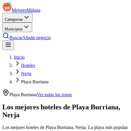
Mejores
Málaga
Categorías
Municipios
Buscar
Añadir negocio
Inicio
Hoteles
Nerja
Playa Burriana
Playa Burriana
Ver todas las zonas
Los mejores hoteles de Playa Burriana,
Nerja
Los mejores hoteles de Playa Burriana, Nerja. La playa más popular