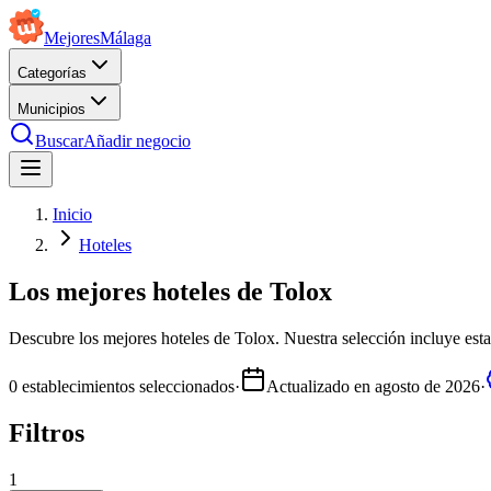
Mejores
Málaga
Categorías
Municipios
Buscar
Añadir negocio
Inicio
Hoteles
Los mejores hoteles de Tolox
Descubre los mejores hoteles de Tolox. Nuestra selección incluye estab
0
establecimientos seleccionados
·
Actualizado en
agosto de 2026
·
Filtros
1