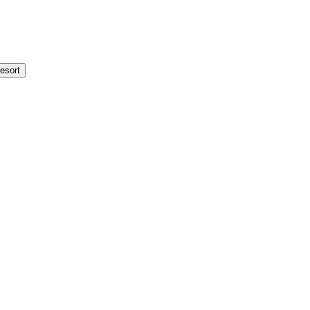
esort