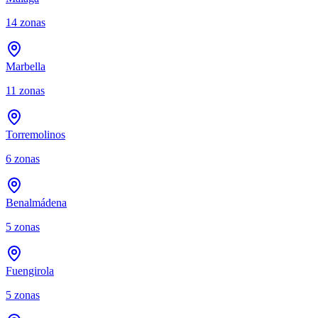
14
zonas
Marbella
11
zonas
Torremolinos
6
zonas
Benalmádena
5
zonas
Fuengirola
5
zonas