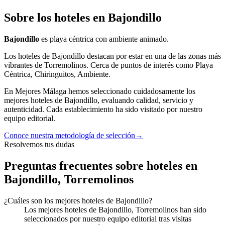
Sobre los hoteles en Bajondillo
Bajondillo
es
playa céntrica con ambiente animado.
Los
hoteles
de
Bajondillo
destacan por estar en una de las zonas más
vibrantes
de
Torremolinos
.
Cerca de puntos de interés como
Playa
Céntrica, Chiringuitos, Ambiente
.
En Mejores Málaga hemos seleccionado cuidadosamente los
mejores
hoteles
de
Bajondillo
, evaluando calidad, servicio y
autenticidad. Cada establecimiento ha sido visitado por nuestro
equipo editorial.
Conoce nuestra metodología de selección
→
Resolvemos tus dudas
Preguntas frecuentes sobre hoteles en
Bajondillo, Torremolinos
¿Cuáles son los mejores hoteles de Bajondillo?
Los mejores hoteles de Bajondillo, Torremolinos han sido
seleccionados por nuestro equipo editorial tras visitas