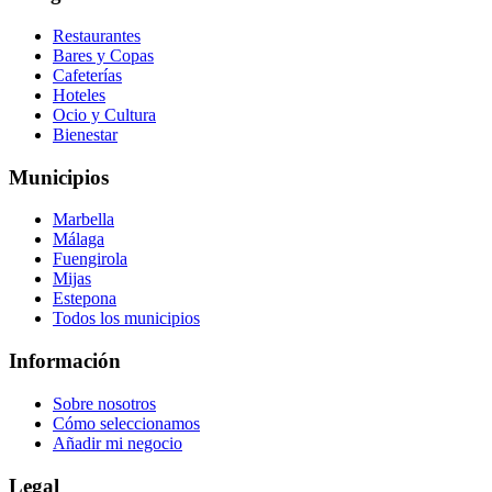
Restaurantes
Bares y Copas
Cafeterías
Hoteles
Ocio y Cultura
Bienestar
Municipios
Marbella
Málaga
Fuengirola
Mijas
Estepona
Todos los municipios
Información
Sobre nosotros
Cómo seleccionamos
Añadir mi negocio
Legal