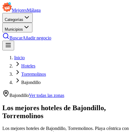
Mejores
Málaga
Categorías
Municipios
Buscar
Añadir negocio
Inicio
Hoteles
Torremolinos
Bajondillo
Bajondillo
Ver todas las zonas
Los mejores hoteles de Bajondillo,
Torremolinos
Los mejores hoteles de Bajondillo, Torremolinos. Playa céntrica con