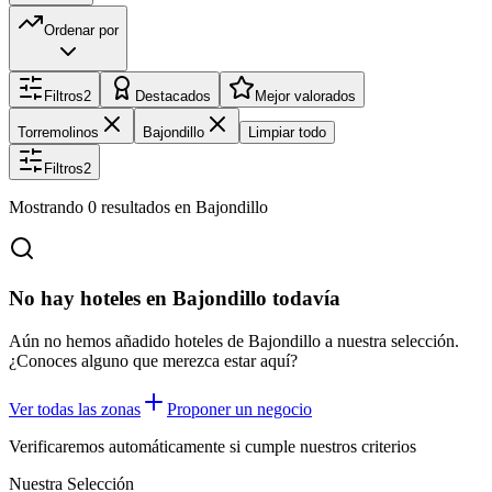
Ordenar por
Filtros
2
Destacados
Mejor valorados
Torremolinos
Bajondillo
Limpiar todo
Filtros
2
Mostrando
0
resultados
en Bajondillo
No hay hoteles en Bajondillo todavía
Aún no hemos añadido hoteles de Bajondillo a nuestra selección.
¿Conoces alguno que merezca estar aquí?
Ver todas las zonas
Proponer un negocio
Verificaremos automáticamente si cumple nuestros criterios
Nuestra Selección