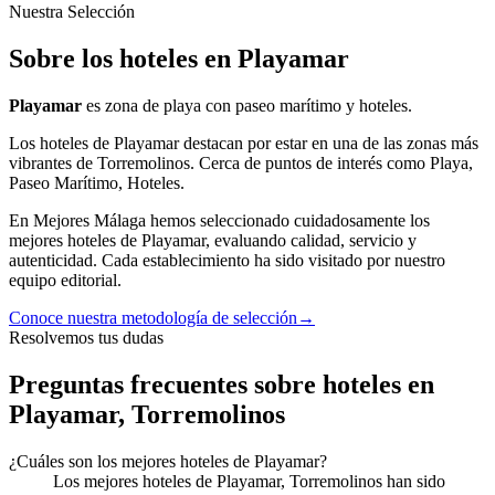
Nuestra Selección
Sobre los hoteles en Playamar
Playamar
es
zona de playa con paseo marítimo y hoteles.
Los
hoteles
de
Playamar
destacan por estar en una de las zonas más
vibrantes
de
Torremolinos
.
Cerca de puntos de interés como
Playa,
Paseo Marítimo, Hoteles
.
En Mejores Málaga hemos seleccionado cuidadosamente los
mejores
hoteles
de
Playamar
, evaluando calidad, servicio y
autenticidad. Cada establecimiento ha sido visitado por nuestro
equipo editorial.
Conoce nuestra metodología de selección
→
Resolvemos tus dudas
Preguntas frecuentes sobre hoteles en
Playamar, Torremolinos
¿Cuáles son los mejores hoteles de Playamar?
Los mejores hoteles de Playamar, Torremolinos han sido