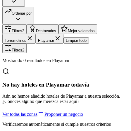
Ordenar por
Filtros
2
Destacados
Mejor valorados
Torremolinos
Playamar
Limpiar todo
Filtros
2
Mostrando
0
resultados
en Playamar
No hay hoteles en Playamar todavía
Aún no hemos añadido hoteles de Playamar a nuestra selección.
¿Conoces alguno que merezca estar aquí?
Ver todas las zonas
Proponer un negocio
Verificaremos automáticamente si cumple nuestros criterios