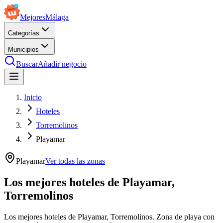
Mejores
Málaga
Categorías
Municipios
Buscar
Añadir negocio
Inicio
Hoteles
Torremolinos
Playamar
Playamar
Ver todas las zonas
Los mejores hoteles de Playamar,
Torremolinos
Los mejores hoteles de Playamar, Torremolinos. Zona de playa con