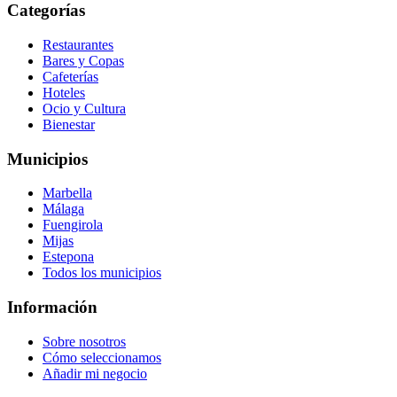
Categorías
Restaurantes
Bares y Copas
Cafeterías
Hoteles
Ocio y Cultura
Bienestar
Municipios
Marbella
Málaga
Fuengirola
Mijas
Estepona
Todos los municipios
Información
Sobre nosotros
Cómo seleccionamos
Añadir mi negocio