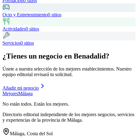
Formación
0
sitios
Ocio y Entretenimiento
0
sitios
Actividades
0
sitios
Servicios
0
sitios
¿Tienes un negocio en
Benadalid
?
Únete a nuestra selección de los mejores establecimientos. Nuestro
equipo editorial revisará tu solicitud.
Añadir mi negocio
Mejores
Málaga
No están todos. Están los mejores.
Directorio editorial independiente de los mejores negocios, servicios
y experiencias de la provincia de Málaga.
Málaga, Costa del Sol