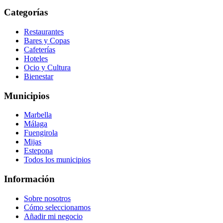
Categorías
Restaurantes
Bares y Copas
Cafeterías
Hoteles
Ocio y Cultura
Bienestar
Municipios
Marbella
Málaga
Fuengirola
Mijas
Estepona
Todos los municipios
Información
Sobre nosotros
Cómo seleccionamos
Añadir mi negocio