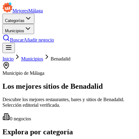
Mejores
Málaga
Categorías
Municipios
Buscar
Añadir negocio
Inicio
Municipios
Benadalid
Municipio de Málaga
Los mejores sitios de
Benadalid
Descubre los mejores restaurantes, bares y sitios de Benadalid.
Selección editorial verificada.
0
negocios
Explora por categoría