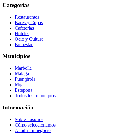
Categorías
Restaurantes
Bares y Copas
Cafeterías
Hoteles
Ocio y Cultura
Bienestar
Municipios
Marbella
Málaga
Fuengirola
Mijas
Estepona
Todos los municipios
Información
Sobre nosotros
Cómo seleccionamos
Añadir mi negocio