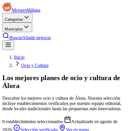
Mejores
Málaga
Categorías
Municipios
Buscar
Añadir negocio
Inicio
Ocio y Cultura
Los mejores planes de ocio y cultura de
Álora
Descubre los mejores ocio y cultura de Álora. Nuestra selección
incluye establecimientos verificados por nuestro equipo editorial,
desde locales tradicionales hasta las propuestas más innovadoras.
0
establecimientos seleccionados
·
Actualizado en
agosto de
2026
·
Selección verificada
·
Ver en mapa