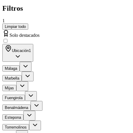
Filtros
1
Limpiar todo
Solo destacados
Ubicación
1
Málaga
Marbella
Mijas
Fuengirola
Benalmádena
Estepona
Torremolinos