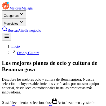
Mejores
Málaga
Categorías
Municipios
Buscar
Añadir negocio
Inicio
Ocio y Cultura
Los mejores planes de ocio y cultura de
Benamargosa
Descubre los mejores ocio y cultura de Benamargosa. Nuestra
selección incluye establecimientos verificados por nuestro equipo
editorial, desde locales tradicionales hasta las propuestas más
innovadoras.
0
establecimientos seleccionados
·
Actualizado en
agosto de