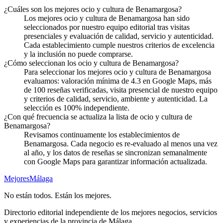
¿Cuáles son los mejores ocio y cultura de Benamargosa?
Los mejores ocio y cultura de Benamargosa han sido
seleccionados por nuestro equipo editorial tras visitas
presenciales y evaluación de calidad, servicio y autenticidad.
Cada establecimiento cumple nuestros criterios de excelencia
y la inclusión no puede comprarse.
¿Cómo seleccionan los ocio y cultura de Benamargosa?
Para seleccionar los mejores ocio y cultura de Benamargosa
evaluamos: valoración mínima de 4.3 en Google Maps, más
de 100 reseñas verificadas, visita presencial de nuestro equipo
y criterios de calidad, servicio, ambiente y autenticidad. La
selección es 100% independiente.
¿Con qué frecuencia se actualiza la lista de ocio y cultura de
Benamargosa?
Revisamos continuamente los establecimientos de
Benamargosa. Cada negocio es re-evaluado al menos una vez
al año, y los datos de reseñas se sincronizan semanalmente
con Google Maps para garantizar información actualizada.
Mejores
Málaga
No están todos. Están los mejores.
Directorio editorial independiente de los mejores negocios, servicios
y experiencias de la provincia de Málaga.