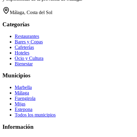
Málaga, Costa del Sol
Categorías
Restaurantes
Bares y Copas
Cafeterías
Hoteles
Ocio y Cultura
Bienestar
Municipios
Marbella
Málaga
Fuengirola
Mijas
Estepona
Todos los municipios
Información