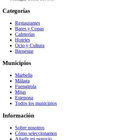
Categorías
Restaurantes
Bares y Copas
Cafeterías
Hoteles
Ocio y Cultura
Bienestar
Municipios
Marbella
Málaga
Fuengirola
Mijas
Estepona
Todos los municipios
Información
Sobre nosotros
Cómo seleccionamos
Añadir mi negocio