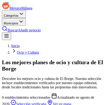
Mejores
Málaga
Categorías
Municipios
Buscar
Añadir negocio
Inicio
Ocio y Cultura
Los mejores planes de ocio y cultura de El
Borge
Descubre los mejores ocio y cultura de El Borge. Nuestra selección
incluye establecimientos verificados por nuestro equipo editorial,
desde locales tradicionales hasta las propuestas más innovadoras.
0
establecimientos seleccionados
·
Actualizado en
agosto de
2026
·
Selección verificada
·
Ver en mapa