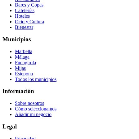
Bares y Copas
Cafeterías
Hoteles
Ocio y Cultura
Bienestar
Municipios
Marbella
Málaga
Fuengirola
Mijas
Estepona
Todos los municipios
Información
Sobre nosotros
Cómo seleccionamos
Añadir mi negocio
Legal
Privacidad