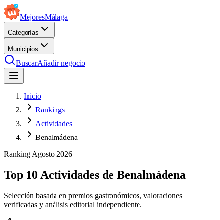
Mejores
Málaga
Categorías
Municipios
Buscar
Añadir negocio
Inicio
Rankings
Actividades
Benalmádena
Ranking
Agosto
2026
Top 10 Actividades de Benalmádena
Selección basada en premios gastronómicos, valoraciones
verificadas y análisis editorial independiente.