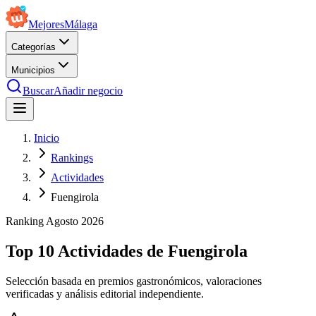
Mejores
Málaga
Categorías
Municipios
Buscar
Añadir negocio
Inicio
Rankings
Actividades
Fuengirola
Ranking
Agosto
2026
Top 10 Actividades de Fuengirola
Selección basada en premios gastronómicos, valoraciones
verificadas y análisis editorial independiente.