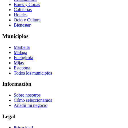
Bares y Copas
Cafeterías
Hoteles
Ocio y Cultura
Bienestar
Municipios
Marbella
Málaga
Fuengirola
Mijas
Estepona
Todos los municipios
Información
Sobre nosotros
Cómo seleccionamos
Añadir mi negocio
Legal
Privacidad