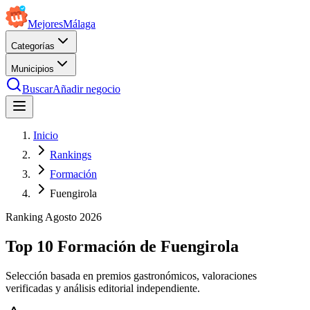
Mejores
Málaga
Categorías
Municipios
Buscar
Añadir negocio
Inicio
Rankings
Formación
Fuengirola
Ranking
Agosto
2026
Top 10 Formación de Fuengirola
Selección basada en premios gastronómicos, valoraciones
verificadas y análisis editorial independiente.