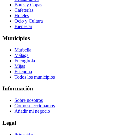
Bares y Copas
Cafeterías
Hoteles
Ocio y Cultura
Bienestar
Municipios
Marbella
Málaga
Fuengirola
Mijas
Estepona
Todos los municipios
Información
Sobre nosotros
Cómo seleccionamos
Añadir mi negocio
Legal
Privacidad