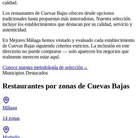
calidad.
Los
restaurantes
de
Cuevas Bajas
ofrecen desde opciones
tradicionales hasta propuestas más innovadoras. Nuestra selección
incluye los establecimientos que destacan por su calidad, servicio y
autenticidad.
En Mejores Málaga hemos visitado y evaluado cada establecimiento
de
Cuevas Bajas
siguiendo criterios estrictos. La inclusión en este
directorio no puede comprarse — solo aparecen los negocios que
realmente merecen estar aquí.
Conoce nuestra metodología de selección
→
Municipios Destacados
Restaurantes por zonas de Cuevas Bajas
Málaga
14
zonas
Marbella