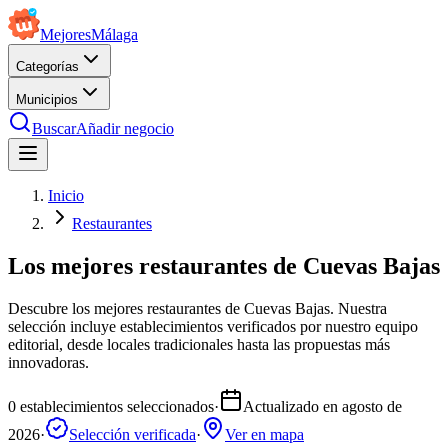
Mejores
Málaga
Categorías
Municipios
Buscar
Añadir negocio
Inicio
Restaurantes
Los mejores restaurantes de Cuevas Bajas
Descubre los mejores restaurantes de Cuevas Bajas. Nuestra
selección incluye establecimientos verificados por nuestro equipo
editorial, desde locales tradicionales hasta las propuestas más
innovadoras.
0
establecimientos seleccionados
·
Actualizado en
agosto de
2026
·
Selección verificada
·
Ver en mapa