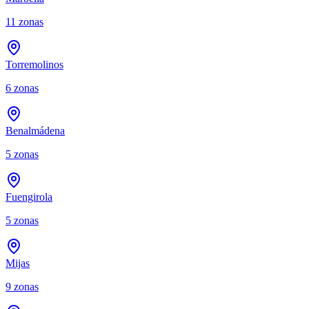
11
zonas
Torremolinos
6
zonas
Benalmádena
5
zonas
Fuengirola
5
zonas
Mijas
9
zonas