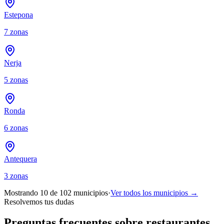
Estepona
7
zonas
Nerja
5
zonas
Ronda
6
zonas
Antequera
3
zonas
Mostrando 10 de
102
municipios
·
Ver todos los municipios →
Resolvemos tus dudas
Preguntas frecuentes sobre restaurantes