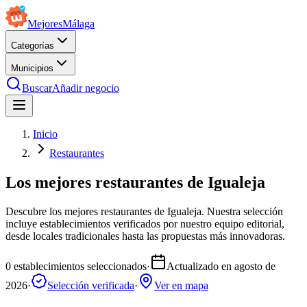
Mejores
Málaga
Categorías
Municipios
Buscar
Añadir negocio
Inicio
Restaurantes
Los mejores restaurantes de Igualeja
Descubre los mejores restaurantes de Igualeja. Nuestra selección
incluye establecimientos verificados por nuestro equipo editorial,
desde locales tradicionales hasta las propuestas más innovadoras.
0
establecimientos seleccionados
·
Actualizado en
agosto de
2026
·
Selección verificada
·
Ver en mapa