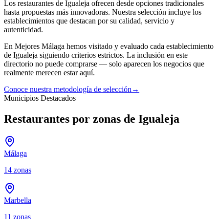
Los
restaurantes
de
Igualeja
ofrecen desde opciones tradicionales
hasta propuestas más innovadoras. Nuestra selección incluye los
establecimientos que destacan por su calidad, servicio y
autenticidad.
En Mejores Málaga hemos visitado y evaluado cada establecimiento
de
Igualeja
siguiendo criterios estrictos. La inclusión en este
directorio no puede comprarse — solo aparecen los negocios que
realmente merecen estar aquí.
Conoce nuestra metodología de selección
→
Municipios Destacados
Restaurantes por zonas de Igualeja
Málaga
14
zonas
Marbella
11
zonas