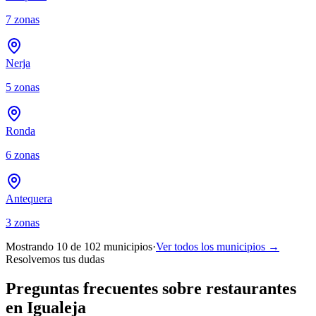
7
zonas
Nerja
5
zonas
Ronda
6
zonas
Antequera
3
zonas
Mostrando 10 de
102
municipios
·
Ver todos los municipios →
Resolvemos tus dudas
Preguntas frecuentes sobre restaurantes
en Igualeja