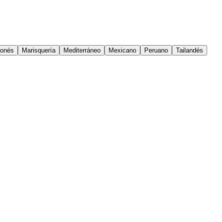
onés
Marisquería
Mediterráneo
Mexicano
Peruano
Tailandés