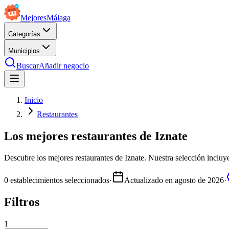
Mejores
Málaga
Categorías
Municipios
Buscar
Añadir negocio
Inicio
Restaurantes
Los mejores restaurantes de Iznate
Descubre los mejores restaurantes de Iznate. Nuestra selección incluye
0
establecimientos seleccionados
·
Actualizado en
agosto de 2026
·
Filtros
1