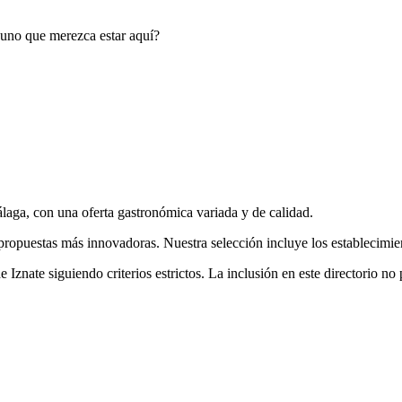
guno que merezca estar aquí?
álaga, con una oferta
gastronómica
variada y de calidad.
propuestas más innovadoras. Nuestra selección incluye los establecimien
de
Iznate
siguiendo criterios estrictos. La inclusión en este directorio