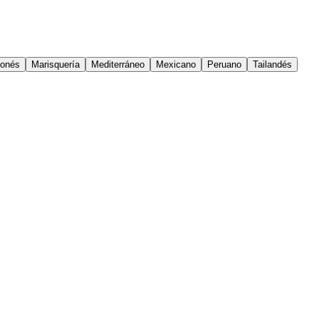
onés
Marisquería
Mediterráneo
Mexicano
Peruano
Tailandés