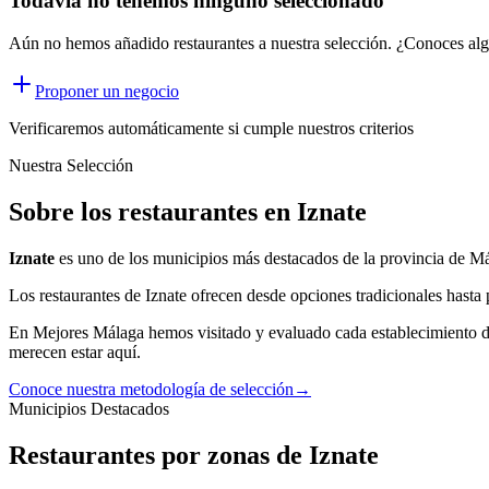
Todavía no tenemos ninguno seleccionado
Aún no hemos añadido restaurantes a nuestra selección. ¿Conoces al
Proponer un negocio
Verificaremos automáticamente si cumple nuestros criterios
Nuestra Selección
Sobre los restaurantes en Iznate
Iznate
es uno de los municipios más destacados de la provincia de M
Los
restaurantes
de
Iznate
ofrecen desde opciones tradicionales hasta 
En Mejores Málaga hemos visitado y evaluado cada establecimiento 
merecen estar aquí.
Conoce nuestra metodología de selección
→
Municipios Destacados
Restaurantes por zonas de Iznate