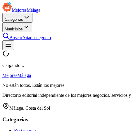
Mejores
Málaga
Categorías
Municipios
Buscar
Añadir negocio
Cargando...
Mejores
Málaga
No están todos. Están los mejores.
Directorio editorial independiente de los mejores negocios, servicios 
Málaga, Costa del Sol
Categorías
Restaurantes