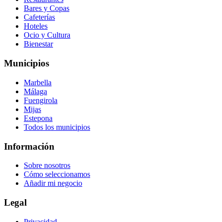
Bares y Copas
Cafeterías
Hoteles
Ocio y Cultura
Bienestar
Municipios
Marbella
Málaga
Fuengirola
Mijas
Estepona
Todos los municipios
Información
Sobre nosotros
Cómo seleccionamos
Añadir mi negocio
Legal
Privacidad