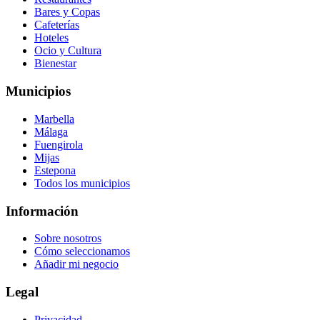
Bares y Copas
Cafeterías
Hoteles
Ocio y Cultura
Bienestar
Municipios
Marbella
Málaga
Fuengirola
Mijas
Estepona
Todos los municipios
Información
Sobre nosotros
Cómo seleccionamos
Añadir mi negocio
Legal
Privacidad