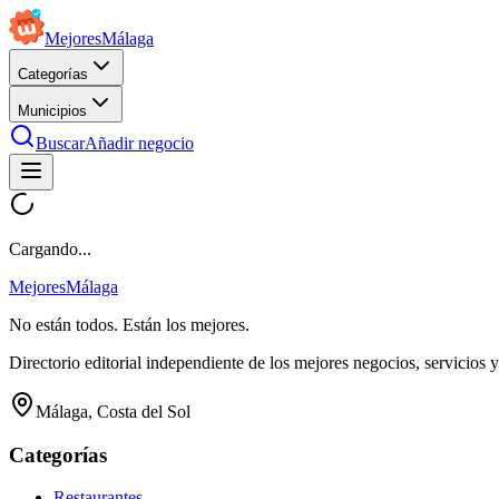
Mejores
Málaga
Categorías
Municipios
Buscar
Añadir negocio
Cargando...
Mejores
Málaga
No están todos. Están los mejores.
Directorio editorial independiente de los mejores negocios, servicios 
Málaga, Costa del Sol
Categorías
Restaurantes