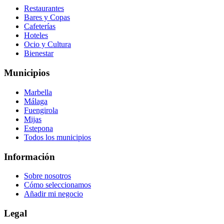
Restaurantes
Bares y Copas
Cafeterías
Hoteles
Ocio y Cultura
Bienestar
Municipios
Marbella
Málaga
Fuengirola
Mijas
Estepona
Todos los municipios
Información
Sobre nosotros
Cómo seleccionamos
Añadir mi negocio
Legal