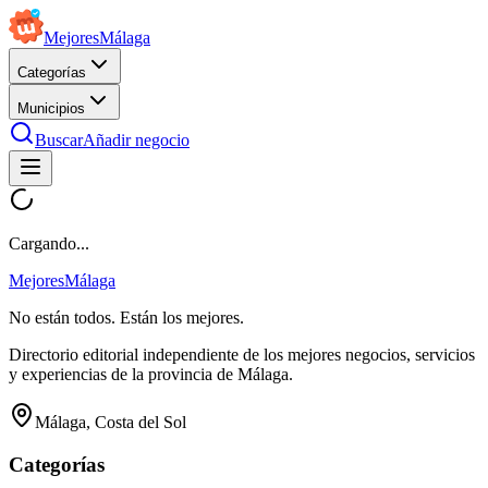
Mejores
Málaga
Categorías
Municipios
Buscar
Añadir negocio
Cargando...
Mejores
Málaga
No están todos. Están los mejores.
Directorio editorial independiente de los mejores negocios, servicios
y experiencias de la provincia de Málaga.
Málaga, Costa del Sol
Categorías