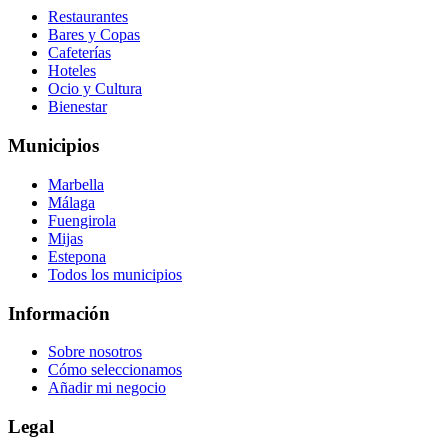
Restaurantes
Bares y Copas
Cafeterías
Hoteles
Ocio y Cultura
Bienestar
Municipios
Marbella
Málaga
Fuengirola
Mijas
Estepona
Todos los municipios
Información
Sobre nosotros
Cómo seleccionamos
Añadir mi negocio
Legal