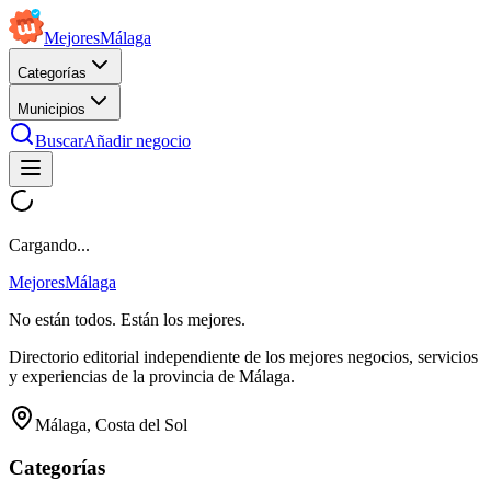
Mejores
Málaga
Categorías
Municipios
Buscar
Añadir negocio
Cargando...
Mejores
Málaga
No están todos. Están los mejores.
Directorio editorial independiente de los mejores negocios, servicios
y experiencias de la provincia de Málaga.
Málaga, Costa del Sol
Categorías