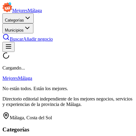
Mejores
Málaga
Categorías
Municipios
Buscar
Añadir negocio
Cargando...
Mejores
Málaga
No están todos. Están los mejores.
Directorio editorial independiente de los mejores negocios, servicios
y experiencias de la provincia de Málaga.
Málaga, Costa del Sol
Categorías