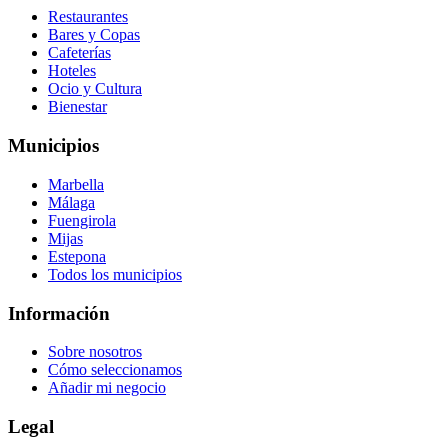
Restaurantes
Bares y Copas
Cafeterías
Hoteles
Ocio y Cultura
Bienestar
Municipios
Marbella
Málaga
Fuengirola
Mijas
Estepona
Todos los municipios
Información
Sobre nosotros
Cómo seleccionamos
Añadir mi negocio
Legal