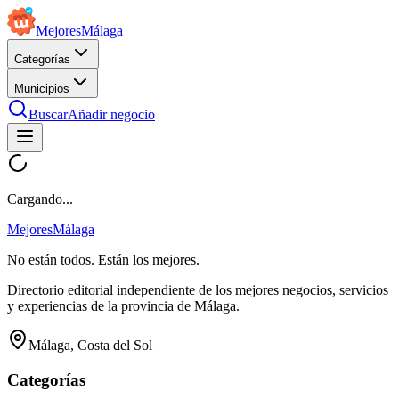
Mejores
Málaga
Categorías
Municipios
Buscar
Añadir negocio
Cargando...
Mejores
Málaga
No están todos. Están los mejores.
Directorio editorial independiente de los mejores negocios, servicios
y experiencias de la provincia de Málaga.
Málaga, Costa del Sol
Categorías