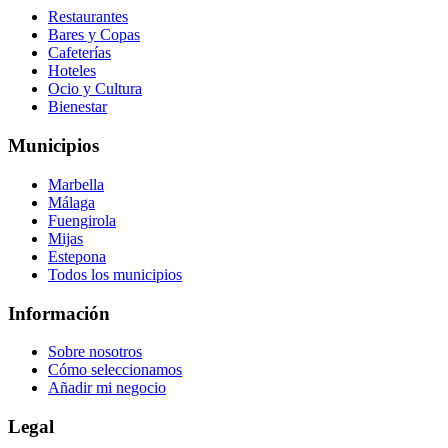
Restaurantes
Bares y Copas
Cafeterías
Hoteles
Ocio y Cultura
Bienestar
Municipios
Marbella
Málaga
Fuengirola
Mijas
Estepona
Todos los municipios
Información
Sobre nosotros
Cómo seleccionamos
Añadir mi negocio
Legal