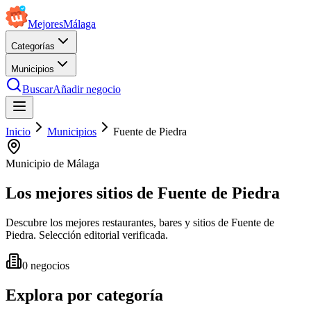
Mejores
Málaga
Categorías
Municipios
Buscar
Añadir negocio
Inicio
Municipios
Fuente de Piedra
Municipio de Málaga
Los mejores sitios de
Fuente de Piedra
Descubre los mejores restaurantes, bares y sitios de Fuente de
Piedra. Selección editorial verificada.
0
negocios
Explora por categoría