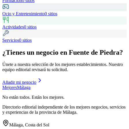
Formación
0
sitios
Ocio y Entretenimiento
0
sitios
Actividades
0
sitios
Servicios
0
sitios
¿Tienes un negocio en
Fuente de Piedra
?
Únete a nuestra selección de los mejores establecimientos. Nuestro
equipo editorial revisará tu solicitud.
Añadir mi negocio
Mejores
Málaga
No están todos. Están los mejores.
Directorio editorial independiente de los mejores negocios, servicios
y experiencias de la provincia de Málaga.
Málaga, Costa del Sol