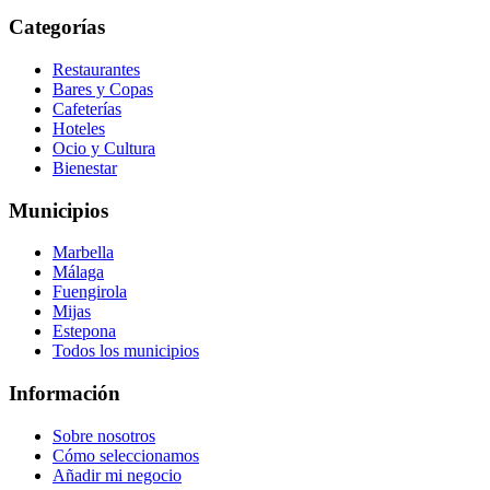
Categorías
Restaurantes
Bares y Copas
Cafeterías
Hoteles
Ocio y Cultura
Bienestar
Municipios
Marbella
Málaga
Fuengirola
Mijas
Estepona
Todos los municipios
Información
Sobre nosotros
Cómo seleccionamos
Añadir mi negocio